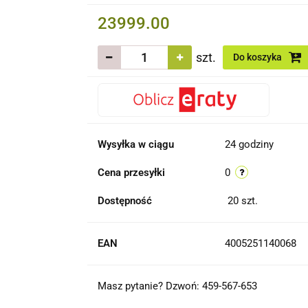
23999.00
szt.
Do koszyka
Wysyłka w ciągu
24 godziny
Cena przesyłki
0
Dostępność
20
szt.
EAN
4005251140068
Masz pytanie? Dzwoń: 459-567-653