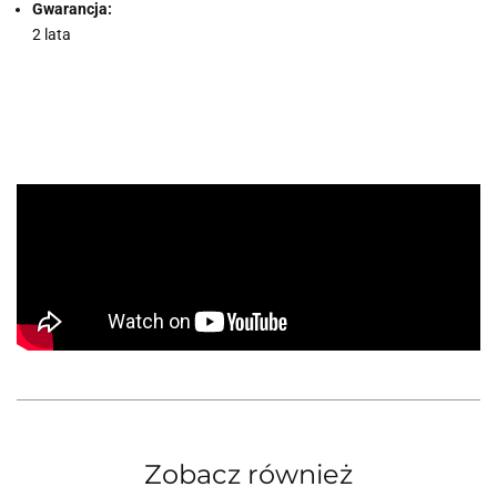
Gwarancja:
2 lata
Zobacz również