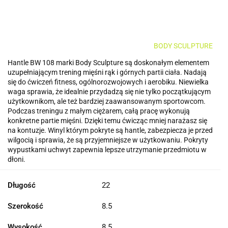
BODY SCULPTURE
Hantle BW 108 marki Body Sculpture są doskonałym elementem
uzupełniającym trening mięśni rąk i górnych partii ciała. Nadają
się do ćwiczeń fitness, ogólnorozwojowych i aerobiku. Niewielka
waga sprawia, że idealnie przydadzą się nie tylko początkującym
użytkownikom, ale też bardziej zaawansowanym sportowcom.
Podczas treningu z małym ciężarem, całą pracę wykonują
konkretne partie mięśni. Dzięki temu ćwicząc mniej narażasz się
na kontuzje. Winyl którym pokryte są hantle, zabezpiecza je przed
wilgocią i sprawia, że są przyjemniejsze w użytkowaniu. Pokryty
wypustkami uchwyt zapewnia lepsze utrzymanie przedmiotu w
dłoni.
Długość
22
Szerokość
8.5
Wysokość
8.5