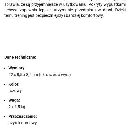
sprawia, że są przyjemniejsze w użytkowaniu. Pokryty wypustkami
uchwyt zapewnia lepsze utrzymanie przedmiotu w dłoni. Dzięki
temu trening jest bezpieczniejszy i bardziej komfortowy.
Dane techniczne:
Wymiary:
22 x 8,5 x 8,5 cm (dł. x szer. x wys.)
Kolor:
różowy
Waga:
2 x 1,5 kg
Przeznaczenie:
użytek domowy