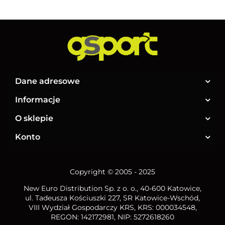
Dane adresowe
Informacje
O sklepie
Konto
Copyright © 2005 - 2025
New Euro Distribution Sp. z o. o.
, 40-600 Katowice,
ul. Tadeusza Kościuszki 227, SR Katowice-Wschód,
VIII Wydział Gospodarczy KRS, KRS: 000034548,
REGON: 142172981, NIP:
5272618260