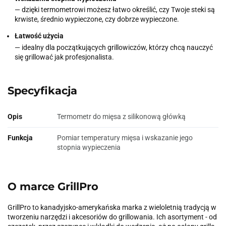
— dzięki termometrowi możesz łatwo określić, czy Twoje steki są
krwiste, średnio wypieczone, czy dobrze wypieczone.
Łatwość użycia
— idealny dla początkujących grillowiczów, którzy chcą nauczyć
się grillować jak profesjonalista.
Specyfikacja
Opis
Termometr do mięsa z silikonową główką
Funkcja
Pomiar temperatury mięsa i wskazanie jego
stopnia wypieczenia
O marce GrillPro
GrillPro to kanadyjsko-amerykańska marka z wieloletnią tradycją w
tworzeniu narzędzi i akcesoriów do grillowania. Ich asortyment - od