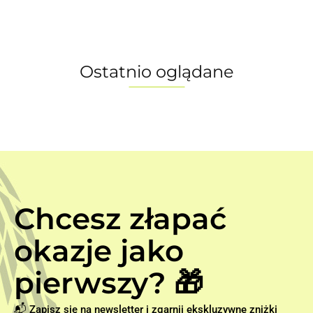
Ostatnio oglądane
Chcesz złapać
okazje jako
pierwszy? 🎁
📬 Zapisz się na newsletter i zgarnij ekskluzywne zniżki