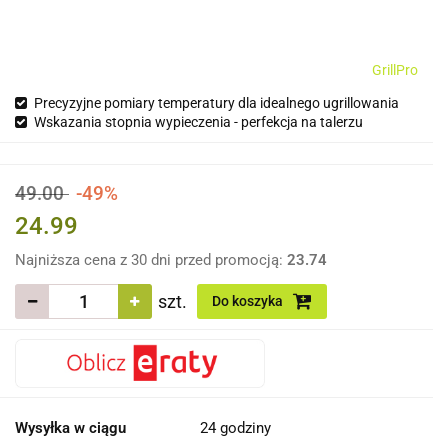
GrillPro
Precyzyjne pomiary temperatury dla idealnego ugrillowania
Wskazania stopnia wypieczenia - perfekcja na talerzu
49.00
-49%
24.99
Najniższa cena z 30 dni przed promocją:
23.74
szt.
Do koszyka
Wysyłka w ciągu
24 godziny