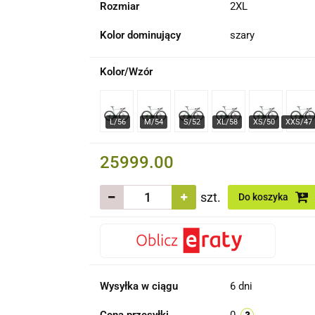
Rozmiar
2XL
Kolor dominujący
szary
Kolor/Wzór
25999.00
szt.
Do koszyka
Wysyłka w ciągu
6 dni