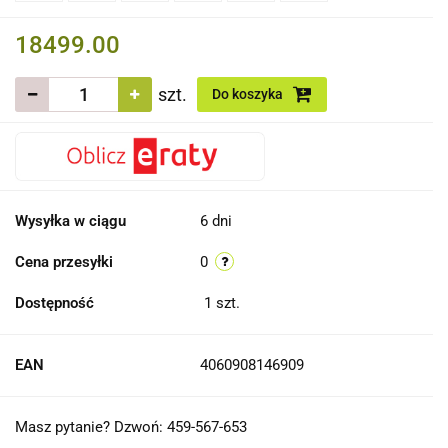
18499.00
szt.
Do koszyka
Wysyłka w ciągu
6 dni
Cena przesyłki
0
Dostępność
1
szt.
EAN
4060908146909
Masz pytanie? Dzwoń: 459-567-653