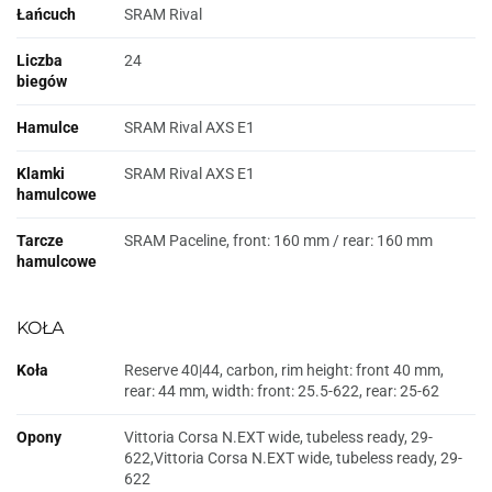
Łańcuch
SRAM Rival
Liczba
24
biegów
Hamulce
SRAM Rival AXS E1
Klamki
SRAM Rival AXS E1
hamulcowe
Tarcze
SRAM Paceline, front: 160 mm / rear: 160 mm
hamulcowe
KOŁA
Koła
Reserve 40|44, carbon, rim height: front 40 mm,
rear: 44 mm, width: front: 25.5-622, rear: 25-62
Opony
Vittoria Corsa N.EXT wide, tubeless ready, 29-
622,Vittoria Corsa N.EXT wide, tubeless ready, 29-
622