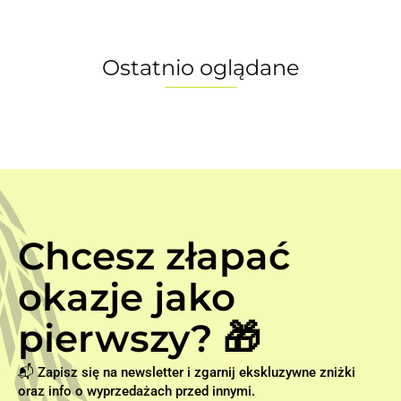
Ostatnio oglądane
Chcesz złapać
okazje jako
pierwszy? 🎁
📬 Zapisz się na newsletter i zgarnij ekskluzywne zniżki
oraz info o wyprzedażach przed innymi.