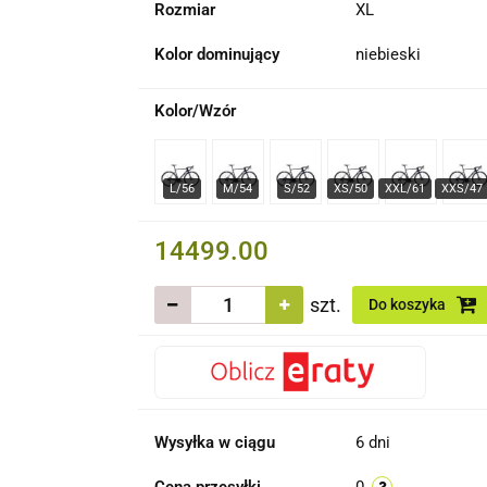
Rozmiar
XL
Kolor dominujący
niebieski
Kolor/Wzór
14499.00
szt.
Do koszyka
Wysyłka w ciągu
6 dni