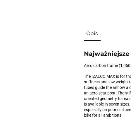
Opis
Najważniejsze
Aero carbon frame (1,050 
The IZALCO MAX is for tho
stiffness and low weight t
tubes guide the airflow a
an aero seat post. The sti
oriented geometry for easi
is available in seven siz
especially on poor surface
bike for all ambitions.