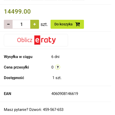
14499.00
szt.
Do koszyka
Wysyłka w ciągu
6 dni
Cena przesyłki
0
Dostępność
1
szt.
EAN
4060908146619
Masz pytanie? Dzwoń: 459-567-653