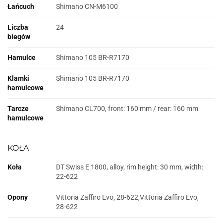
Łańcuch
Shimano CN-M6100
Liczba
24
biegów
Hamulce
Shimano 105 BR-R7170
Klamki
Shimano 105 BR-R7170
hamulcowe
Tarcze
Shimano CL700, front: 160 mm / rear: 160 mm
hamulcowe
KOŁA
Koła
DT Swiss E 1800, alloy, rim height: 30 mm, width:
22-622
Opony
Vittoria Zaffiro Evo, 28-622,Vittoria Zaffiro Evo,
28-622