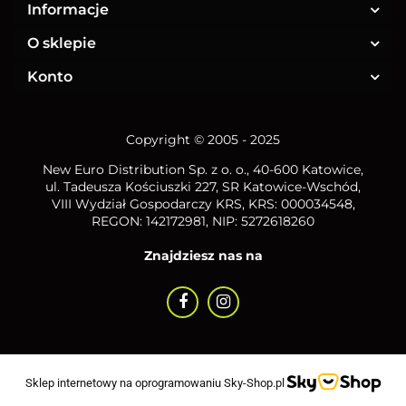
Informacje
O sklepie
Konto
Copyright © 2005 - 2025
New Euro Distribution Sp. z o. o.
, 40-600 Katowice,
ul. Tadeusza Kościuszki 227, SR Katowice-Wschód,
VIII Wydział Gospodarczy KRS, KRS: 000034548,
REGON: 142172981, NIP:
5272618260
Znajdziesz nas na
Sklep internetowy na oprogramowaniu Sky-Shop.pl