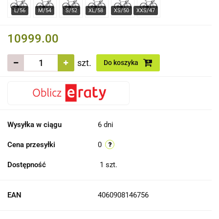
10999.00
szt.
Do koszyka
Wysyłka w ciągu
6 dni
Cena przesyłki
0
Dostępność
1
szt.
EAN
4060908146756