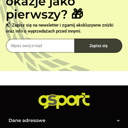
okazje jako
pierwszy? 🎁
📬 Zapisz się na newsletter i zgarnij ekskluzywne zniżki
oraz info o wyprzedażach przed innymi.
Dane adresowe