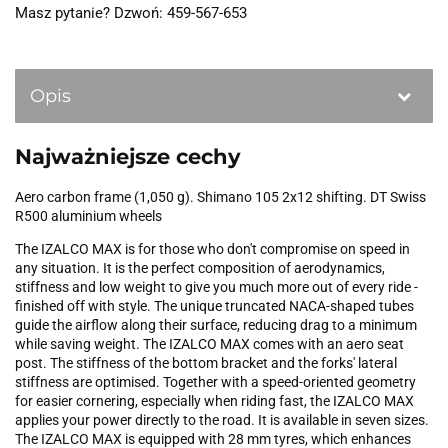
Masz pytanie? Dzwoń: 459-567-653
Opis
Najważniejsze cechy
Aero carbon frame (1,050 g). Shimano 105 2x12 shifting. DT Swiss
R500 aluminium wheels
The IZALCO MAX is for those who don't compromise on speed in
any situation. It is the perfect composition of aerodynamics,
stiffness and low weight to give you much more out of every ride -
finished off with style. The unique truncated NACA-shaped tubes
guide the airflow along their surface, reducing drag to a minimum
while saving weight. The IZALCO MAX comes with an aero seat
post. The stiffness of the bottom bracket and the forks' lateral
stiffness are optimised. Together with a speed-oriented geometry
for easier cornering, especially when riding fast, the IZALCO MAX
applies your power directly to the road. It is available in seven sizes.
The IZALCO MAX is equipped with 28 mm tyres, which enhances