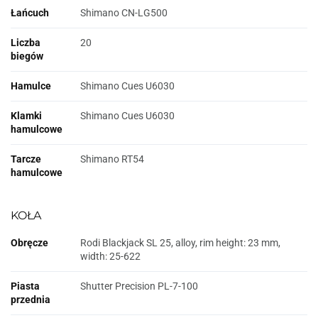
Łańcuch
Shimano CN-LG500
Liczba
20
biegów
Hamulce
Shimano Cues U6030
Klamki
Shimano Cues U6030
hamulcowe
Tarcze
Shimano RT54
hamulcowe
KOŁA
Obręcze
Rodi Blackjack SL 25, alloy, rim height: 23 mm,
width: 25-622
Piasta
Shutter Precision PL-7-100
przednia