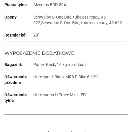
Piasta tylna
Alexrims BRD-504
Opony
Schwalbe G-One Bite, tubeless ready, 45-
622,Schwalbe G-One Bite, tubeless ready, 45-622
Rozmiar kół
28"
WYPOSAŻENIE DODATKOWE
Bagażnik
Panier Rack, 16 kg max. load
Oświetlenie
Herrman H-Black MR8 E-Bike 6-12V
przednie
Oświetlenie
Herrmanns H-Trace Mini LED
tylne