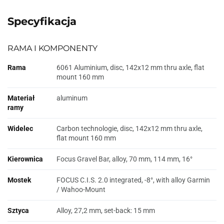
Specyfikacja
RAMA I KOMPONENTY
Rama
6061 Aluminium, disc, 142x12 mm thru axle, flat
mount 160 mm
Materiał
aluminum
ramy
Widelec
Carbon technologie, disc, 142x12 mm thru axle,
flat mount 160 mm
Kierownica
Focus Gravel Bar, alloy, 70 mm, 114 mm, 16°
Mostek
FOCUS C.I.S. 2.0 integrated, -8°, with alloy Garmin
/ Wahoo-Mount
Sztyca
Alloy, 27,2 mm, set-back: 15 mm