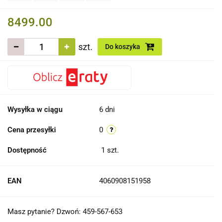
8499.00
szt.
Do koszyka
Wysyłka w ciągu
6 dni
Cena przesyłki
0
Dostępność
1
szt.
EAN
4060908151958
Masz pytanie? Dzwoń: 459-567-653