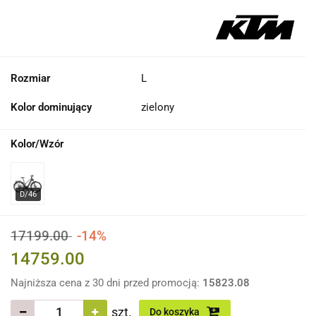
Rozmiar
L
Kolor dominujący
zielony
Kolor/Wzór
17199.00
-14%
14759.00
Najniższa cena z 30 dni przed promocją:
15823.08
szt.
Do koszyka