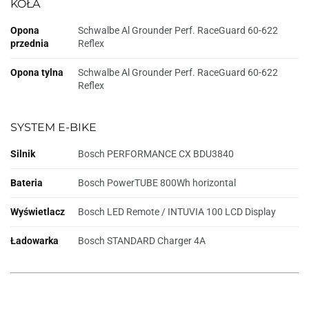
KOŁA
Opona
Schwalbe Al Grounder Perf. RaceGuard 60-622
przednia
Reflex
Opona tylna
Schwalbe Al Grounder Perf. RaceGuard 60-622
Reflex
SYSTEM E-BIKE
Silnik
Bosch PERFORMANCE CX BDU3840
Bateria
Bosch PowerTUBE 800Wh horizontal
Wyświetlacz
Bosch LED Remote / INTUVIA 100 LCD Display
Ładowarka
Bosch STANDARD Charger 4A