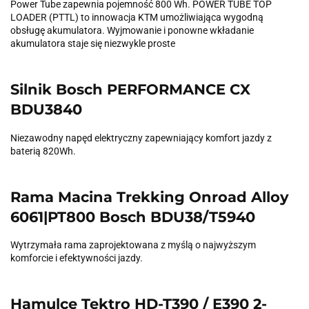
Power Tube zapewnia pojemność 800 Wh. POWER TUBE TOP
LOADER (PTTL) to innowacja KTM umożliwiająca wygodną
obsługę akumulatora. Wyjmowanie i ponowne wkładanie
akumulatora staje się niezwykle proste
Silnik Bosch PERFORMANCE CX
BDU3840
Niezawodny napęd elektryczny zapewniający komfort jazdy z
baterią 820Wh.
Rama Macina Trekking Onroad Alloy
6061|PT800 Bosch BDU38/T5940
Wytrzymała rama zaprojektowana z myślą o najwyższym
komforcie i efektywności jazdy.
Hamulce Tektro HD-T390 / E390 2-