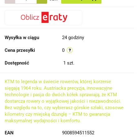
Wysyłka w ciągu
24 godziny
Cena przesyłki
0
Dostępność
1
szt.
KTM to legenda w świecie rowerów, której korzenie
sięgają 1964 roku. Austriacka precyzja, innowacyjne
technologie i pasja do dwóch kółek sprawiają, że KTM
dostarcza rowery o wyjątkowej jakości i niezawodności.
Bez względu na to, czy wybierasz górskie szlaki, szosowe
kilometry czy miejską dżunglę – KTM to gwarancja
maksymalnej wydajności i komfortu.
EAN
9008594511552