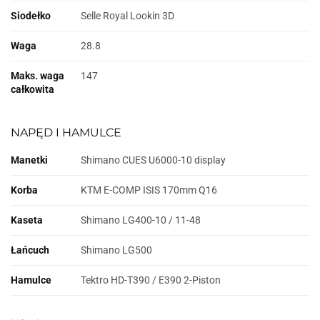
Siodełko
Selle Royal Lookin 3D
Waga
28.8
Maks. waga
147
całkowita
NAPĘD I HAMULCE
Manetki
Shimano CUES U6000-10 display
Korba
KTM E-COMP ISIS 170mm Q16
Kaseta
Shimano LG400-10 / 11-48
Łańcuch
Shimano LG500
Hamulce
Tektro HD-T390 / E390 2-Piston