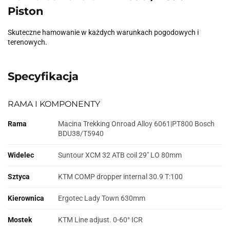
Piston
Skuteczne hamowanie w każdych warunkach pogodowych i
terenowych.
Specyfikacja
RAMA I KOMPONENTY
Rama
Macina Trekking Onroad Alloy 6061|PT800 Bosch
BDU38/T5940
Widelec
Suntour XCM 32 ATB coil 29" LO 80mm
Sztyca
KTM COMP dropper internal 30.9 T:100
Kierownica
Ergotec Lady Town 630mm
Mostek
KTM Line adjust. 0-60° ICR