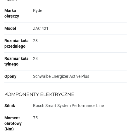
Marka
Ryde
obręczy
Model
ZAC 421
Rozmiar koła
28
przedniego
Rozmiar koła
28
tylnego
Opony
Schwalbe Energizer Active Plus
KOMPONENTY ELEKTRYCZNE
Silnik
Bosch Smart System Performance Line
Moment
75
obrotowy
(Nm)