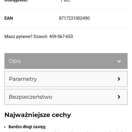
Dostępność
1
szt.
EAN
8717231002490
Masz pytanie? Dzwoń: 459-567-653
Opis
Parametry
Bezpieczeństwo
Najważniejsze cechy
Bardzo długi zasięg