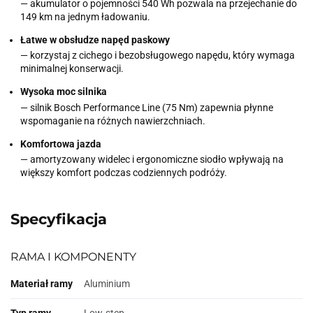
— akumulator o pojemności 540 Wh pozwala na przejechanie do
149 km na jednym ładowaniu.
Łatwe w obsłudze napęd paskowy
— korzystaj z cichego i bezobsługowego napędu, który wymaga
minimalnej konserwacji.
Wysoka moc silnika
— silnik Bosch Performance Line (75 Nm) zapewnia płynne
wspomaganie na różnych nawierzchniach.
Komfortowa jazda
— amortyzowany widelec i ergonomiczne siodło wpływają na
większy komfort podczas codziennych podróży.
Specyfikacja
RAMA I KOMPONENTY
Materiał ramy
Aluminium