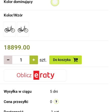
Kolor dominujący
Kolor/Wzór
18899.00
szt.
Do koszyka
Wysyłka w ciągu
5 dni
Cena przesyłki
0