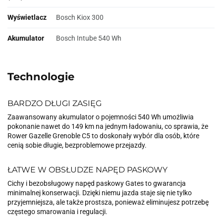
Wyświetlacz
Bosch Kiox 300
Akumulator
Bosch Intube 540 Wh
Technologie
BARDZO DŁUGI ZASIĘG
Zaawansowany akumulator o pojemności 540 Wh umożliwia
pokonanie nawet do 149 km na jednym ładowaniu, co sprawia, że
Rower Gazelle Grenoble C5 to doskonały wybór dla osób, które
cenią sobie długie, bezproblemowe przejazdy.
ŁATWE W OBSŁUDZE NAPĘD PASKOWY
Cichy i bezobsługowy napęd paskowy Gates to gwarancja
minimalnej konserwacji. Dzięki niemu jazda staje się nie tylko
przyjemniejsza, ale także prostsza, ponieważ eliminujesz potrzebę
częstego smarowania i regulacji.