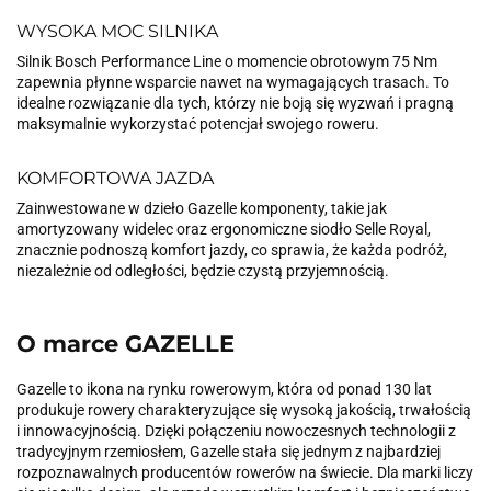
WYSOKA MOC SILNIKA
Silnik Bosch Performance Line o momencie obrotowym 75 Nm
zapewnia płynne wsparcie nawet na wymagających trasach. To
idealne rozwiązanie dla tych, którzy nie boją się wyzwań i pragną
maksymalnie wykorzystać potencjał swojego roweru.
KOMFORTOWA JAZDA
Zainwestowane w dzieło Gazelle komponenty, takie jak
amortyzowany widelec oraz ergonomiczne siodło Selle Royal,
znacznie podnoszą komfort jazdy, co sprawia, że każda podróż,
niezależnie od odległości, będzie czystą przyjemnością.
O marce GAZELLE
Gazelle to ikona na rynku rowerowym, która od ponad 130 lat
produkuje rowery charakteryzujące się wysoką jakością, trwałością
i innowacyjnością. Dzięki połączeniu nowoczesnych technologii z
tradycyjnym rzemiosłem, Gazelle stała się jednym z najbardziej
rozpoznawalnych producentów rowerów na świecie. Dla marki liczy