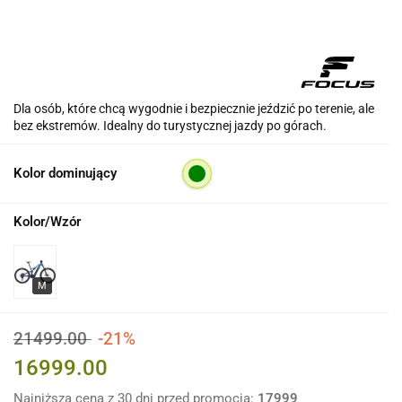
Dla osób, które chcą wygodnie i bezpiecznie jeździć po terenie, ale
bez ekstremów. Idealny do turystycznej jazdy po górach.
Kolor dominujący
Kolor/Wzór
21499.00
-21%
16999.00
Najniższa cena z 30 dni przed promocją:
17999