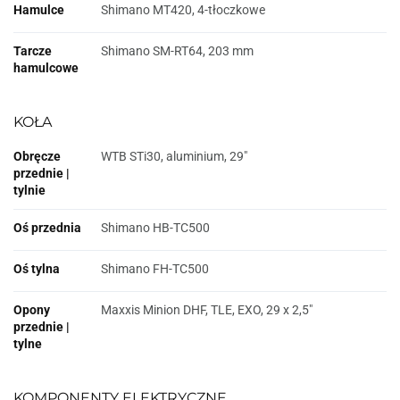
Hamulce
Shimano MT420, 4-tłoczkowe
Tarcze
Shimano SM-RT64, 203 mm
hamulcowe
KOŁA
Obręcze
WTB STi30, aluminium, 29"
przednie |
tylnie
Oś przednia
Shimano HB-TC500
Oś tylna
Shimano FH-TC500
Opony
Maxxis Minion DHF, TLE, EXO, 29 x 2,5"
przednie |
tylne
KOMPONENTY ELEKTRYCZNE