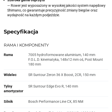
— Rower jest wyposażony w wysokiej jakości system napędowy
Shimano, co gwarantuje precyzyjność zmiany biegów oraz
wydajność na każdym podjeździe.
Specyfikacja
RAMA I KOMPONENTY
Rama
7005 hydroformowane aluminium, 140 mm
F.O.L.D. kinematyka, 148x12 mm oś, Post Mount
180 mm
Widelec
SR Suntour Zeron 36 X Boost, 2CR, 150 mm
Tylny
SR Suntour Edge Evo R, 140 mm
amortyzator
Silnik
Bosch Performance Line CX, 85 NM