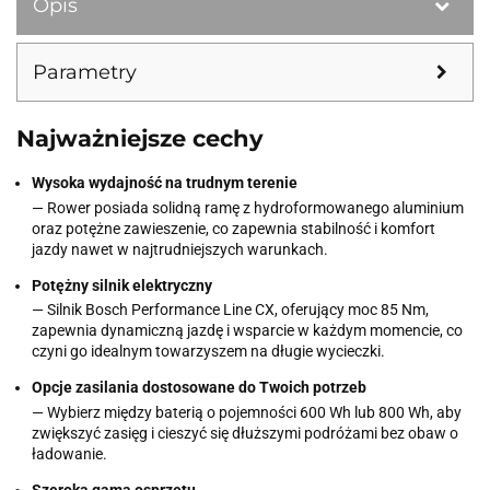
Opis
Parametry
Najważniejsze cechy
Wysoka wydajność na trudnym terenie
— Rower posiada solidną ramę z hydroformowanego aluminium
oraz potężne zawieszenie, co zapewnia stabilność i komfort
jazdy nawet w najtrudniejszych warunkach.
Potężny silnik elektryczny
— Silnik Bosch Performance Line CX, oferujący moc 85 Nm,
zapewnia dynamiczną jazdę i wsparcie w każdym momencie, co
czyni go idealnym towarzyszem na długie wycieczki.
Opcje zasilania dostosowane do Twoich potrzeb
— Wybierz między baterią o pojemności 600 Wh lub 800 Wh, aby
zwiększyć zasięg i cieszyć się dłuższymi podróżami bez obaw o
ładowanie.
Szeroka gama osprzętu