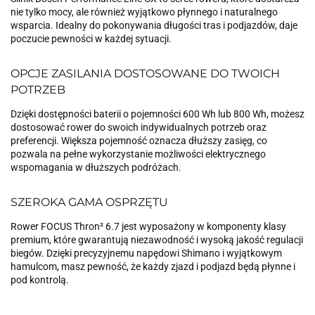
nie tylko mocy, ale również wyjątkowo płynnego i naturalnego
wsparcia. Idealny do pokonywania długości tras i podjazdów, daje
poczucie pewności w każdej sytuacji.
OPCJE ZASILANIA DOSTOSOWANE DO TWOICH
POTRZEB
Dzięki dostępności baterii o pojemności 600 Wh lub 800 Wh, możesz
dostosować rower do swoich indywidualnych potrzeb oraz
preferencji. Większa pojemność oznacza dłuższy zasięg, co
pozwala na pełne wykorzystanie możliwości elektrycznego
wspomagania w dłuższych podróżach.
SZEROKA GAMA OSPRZĘTU
Rower FOCUS Thron² 6.7 jest wyposażony w komponenty klasy
premium, które gwarantują niezawodność i wysoką jakość regulacji
biegów. Dzięki precyzyjnemu napędowi Shimano i wyjątkowym
hamulcom, masz pewność, że każdy zjazd i podjazd będą płynne i
pod kontrolą.