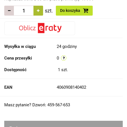
szt.
Do koszyka
Wysyłka w ciągu
24 godziny
Cena przesyłki
0
Dostępność
1
szt.
EAN
4060908140402
Masz pytanie? Dzwoń: 459-567-653