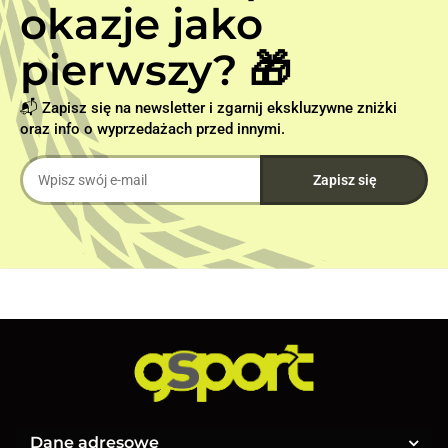
okazje jako
pierwszy? 🎁
📬 Zapisz się na newsletter i zgarnij ekskluzywne zniżki
oraz info o wyprzedażach przed innymi.
Dane adresowe