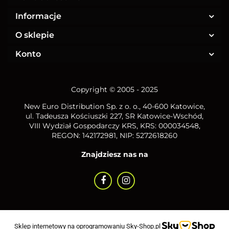
Informacje
O sklepie
Konto
Copyright © 2005 - 2025
New Euro Distribution Sp. z o. o.
, 40-600 Katowice,
ul. Tadeusza Kościuszki 227, SR Katowice-Wschód,
VIII Wydział Gospodarczy KRS, KRS: 000034548,
REGON: 142172981, NIP:
5272618260
Znajdziesz nas na
Sklep internetowy na oprogramowaniu Sky-Shop.pl