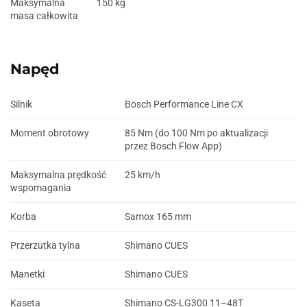
Maksymalna
150 kg
masa całkowita
Napęd
Silnik
Bosch Performance Line CX
Moment obrotowy
85 Nm (do 100 Nm po aktualizacji
przez Bosch Flow App)
Maksymalna prędkość
25 km/h
wspomagania
Korba
Samox 165 mm
Przerzutka tylna
Shimano CUES
Manetki
Shimano CUES
Kaseta
Shimano CS-LG300 11–48T