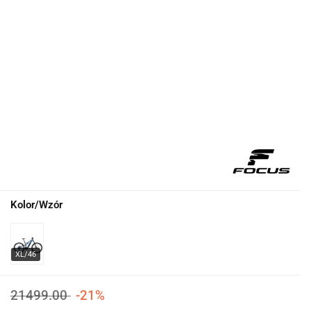
Kolor/Wzór
21499.00
-21%