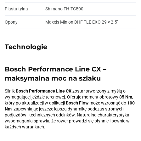
Piasta tylna
Shimano FH-TC500
Opony
Maxxis Minion DHF TLE EXO 29 × 2.5"
Technologie
Bosch Performance Line CX –
maksymalna moc na szlaku
Silnik
Bosch Performance Line CX
został stworzony z myślą o
wymagającej jeździe terenowej. Oferuje moment obrotowy
85 Nm
,
który po aktualizacji w aplikacji
Bosch Flow
może wzrosnąć do
100
Nm
, zapewniając jeszcze lepszą dynamikę podczas stromych
podjazdów i technicznych odcinków. Naturalna charakterystyka
wspomagania sprawia, że rower prowadzi się płynnie i pewnie w
każdych warunkach.