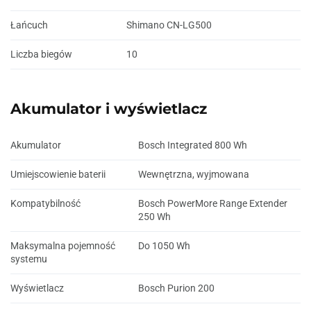
Łańcuch
Shimano CN-LG500
Liczba biegów
10
Akumulator i wyświetlacz
Akumulator
Bosch Integrated 800 Wh
Umiejscowienie baterii
Wewnętrzna, wyjmowana
Kompatybilność
Bosch PowerMore Range Extender
250 Wh
Maksymalna pojemność
Do 1050 Wh
systemu
Wyświetlacz
Bosch Purion 200