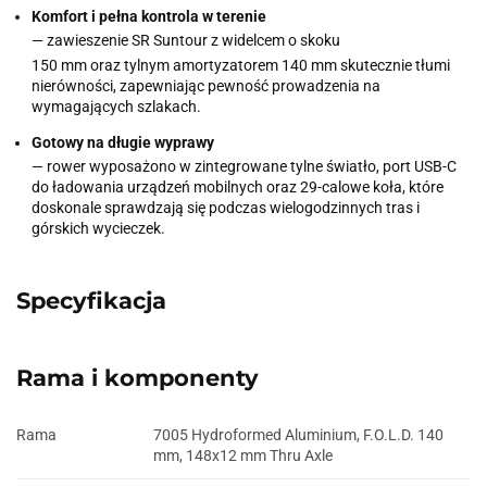
Komfort i pełna kontrola w terenie
— zawieszenie SR Suntour z widelcem o skoku
150 mm oraz tylnym amortyzatorem 140 mm skutecznie tłumi
nierówności, zapewniając pewność prowadzenia na
wymagających szlakach.
Gotowy na długie wyprawy
— rower wyposażono w zintegrowane tylne światło, port USB-C
do ładowania urządzeń mobilnych oraz 29-calowe koła, które
doskonale sprawdzają się podczas wielogodzinnych tras i
górskich wycieczek.
Specyfikacja
Rama i komponenty
Rama
7005 Hydroformed Aluminium, F.O.L.D. 140
mm, 148x12 mm Thru Axle