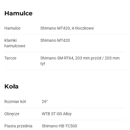
Hamulce
Hamulce
Shimano MT420, 4-tłoczkowe
Klamki
Shimano MT420
hamulcowe
Tarcze
Shimano SM-RT64, 203 mm przód / 203 mm
tył
Koła
Rozmiar kół
29"
Obręcze
WTB ST i30 Alloy
Piasta przednia
Shimano HB-TC500