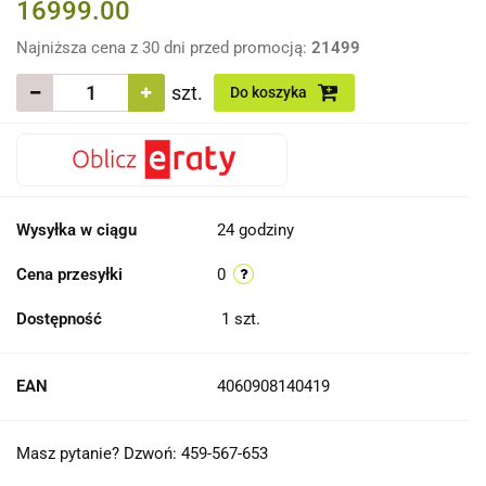
16999.00
Najniższa cena z 30 dni przed promocją:
21499
szt.
Do koszyka
Wysyłka w ciągu
24 godziny
Cena przesyłki
0
Dostępność
1
szt.
EAN
4060908140419
Masz pytanie? Dzwoń: 459-567-653