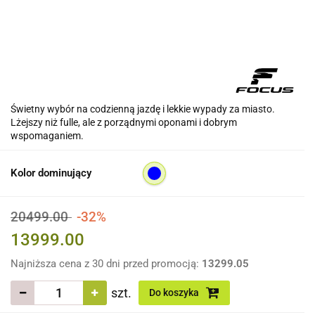
Świetny wybór na codzienną jazdę i lekkie wypady za miasto.
Lżejszy niż fulle, ale z porządnymi oponami i dobrym
wspomaganiem.
Kolor dominujący
20499.00
-32%
13999.00
Najniższa cena z 30 dni przed promocją:
13299.05
szt.
Do koszyka