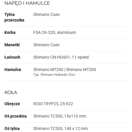
NAPĘD I HAMULCE
Tylna
Shimano Cues
przerzutka
Korba
FSA CK-320, aluminium
Manetki
Shimano Cues
Łańcuch
Shimano CN-HG601, 11-speed
Hamulce
Shimano MT200 | Shimano MT200
Typ: Shimano Hydraulic Disc
KOŁA
Obręcze
RODI TRYP25, 25-622
Oś przednia
Shimano TC500, 15x110 mm
Oś tylna
Shimano TC500, 148 x 12 mm