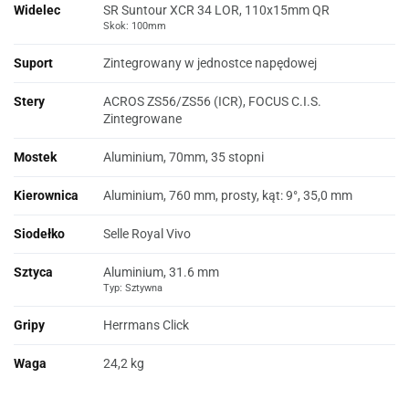
Widelec
SR Suntour XCR 34 LOR, 110x15mm QR
Skok: 100mm
Suport
Zintegrowany w jednostce napędowej
Stery
ACROS ZS56/ZS56 (ICR), FOCUS C.I.S.
Zintegrowane
Mostek
Aluminium, 70mm, 35 stopni
Kierownica
Aluminium, 760 mm, prosty, kąt: 9°, 35,0 mm
Siodełko
Selle Royal Vivo
Sztyca
Aluminium, 31.6 mm
Typ: Sztywna
Gripy
Herrmans Click
Waga
24,2 kg