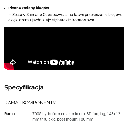
Płynne zmiany biegów
— Zestaw Shimano Cues pozwala na łatwe przełączanie biegów,
dzięki czemu jazda staje się bardziej komfortowa.
Specyfikacja
RAMA I KOMPONENTY
Rama
7005 hydroformed aluminium, 3D forging, 148x12
mm thru axle, post mount 180 mm