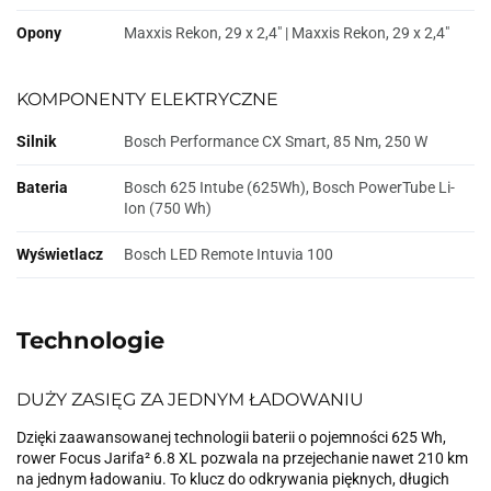
Opony
Maxxis Rekon, 29 x 2,4" | Maxxis Rekon, 29 x 2,4"
KOMPONENTY ELEKTRYCZNE
Silnik
Bosch Performance CX Smart, 85 Nm, 250 W
Bateria
Bosch 625 Intube (625Wh), Bosch PowerTube Li-
Ion (750 Wh)
Wyświetlacz
Bosch LED Remote Intuvia 100
Technologie
DUŻY ZASIĘG ZA JEDNYM ŁADOWANIU
Dzięki zaawansowanej technologii baterii o pojemności 625 Wh,
rower Focus Jarifa² 6.8 XL pozwala na przejechanie nawet 210 km
na jednym ładowaniu. To klucz do odkrywania pięknych, długich