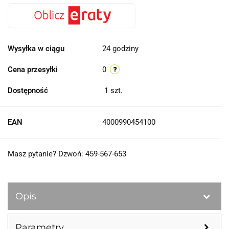
Wysyłka w ciągu
24 godziny
Cena przesyłki
0
Dostępność
1
szt.
EAN
4000990454100
Masz pytanie? Dzwoń: 459-567-653
Opis
Parametry