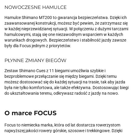
NOWOCZESNE HAMULCE
Hamulce Shimano MT200 to gwarancja bezpieczeństwa. Dzięki ich
zaawansowanej konstrukcji, możesz być pewien, że zatrzymasz się
w każdej nieprzewidzianej sytuacji. W połączeniu z dużymi tarczami
hamulcowymi, stają się one niezawodnym wsparciem w każdych
warunkach drogowych. Bezpieczeństwo i stabilność jazdy zawsze
były dla Focus jednym z priorytetów.
PŁYNNE ZMIANY BIEGÓW
Zestaw Shimano Cues z 11 biegami umożliwia szybkie i
bezproblemowe przełączanie się między biegami. Dzięki temu
możesz dostosować się do każdej sytuacji na trasie, tak aby jazda
była nie tylko komfortowa, ale także efektywna. Dostosowując biegi
do ukształtowania terenu, odkrywasz radość z jazdy na nowo.
O marce FOCUS
Focus to niemiecka marka, która od lat dostarcza rowerzystom
najwyższej jakości rowery górskie, szosowe i trekkingowe. Dzięki