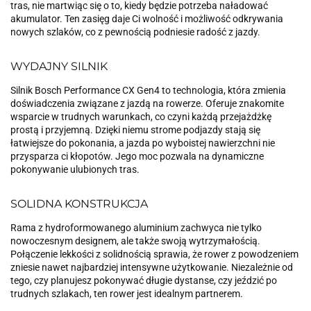
tras, nie martwiąc się o to, kiedy będzie potrzeba naładować
akumulator. Ten zasięg daje Ci wolność i możliwość odkrywania
nowych szlaków, co z pewnością podniesie radość z jazdy.
WYDAJNY SILNIK
Silnik Bosch Performance CX Gen4 to technologia, która zmienia
doświadczenia związane z jazdą na rowerze. Oferuje znakomite
wsparcie w trudnych warunkach, co czyni każdą przejażdżkę
prostą i przyjemną. Dzięki niemu strome podjazdy stają się
łatwiejsze do pokonania, a jazda po wyboistej nawierzchni nie
przysparza ci kłopotów. Jego moc pozwala na dynamiczne
pokonywanie ulubionych tras.
SOLIDNA KONSTRUKCJA
Rama z hydroformowanego aluminium zachwyca nie tylko
nowoczesnym designem, ale także swoją wytrzymałością.
Połączenie lekkości z solidnością sprawia, że rower z powodzeniem
zniesie nawet najbardziej intensywne użytkowanie. Niezależnie od
tego, czy planujesz pokonywać długie dystanse, czy jeździć po
trudnych szlakach, ten rower jest idealnym partnerem.