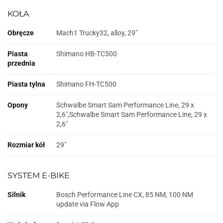
KOŁA
Obręcze
Mach1 Trucky32, alloy, 29"
Piasta
Shimano HB-TC500
przednia
Piasta tylna
Shimano FH-TC500
Opony
Schwalbe Smart Sam Performance Line, 29 x
2,6",Schwalbe Smart Sam Performance Line, 29 x
2,6"
Rozmiar kół
29"
SYSTEM E-BIKE
Silnik
Bosch Performance Line CX, 85 NM, 100 NM
update via Flow App