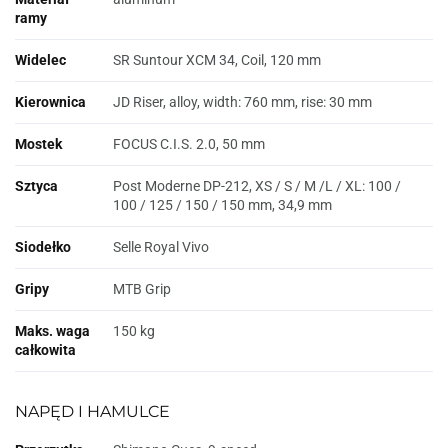
ramy
Widelec
SR Suntour XCM 34, Coil, 120 mm
Kierownica
JD Riser, alloy, width: 760 mm, rise: 30 mm
Mostek
FOCUS C.I.S. 2.0, 50 mm
Sztyca
Post Moderne DP-212, XS / S / M /L / XL: 100 /
100 / 125 / 150 / 150 mm, 34,9 mm
Siodełko
Selle Royal Vivo
Gripy
MTB Grip
Maks. waga
150 kg
całkowita
NAPĘD I HAMULCE