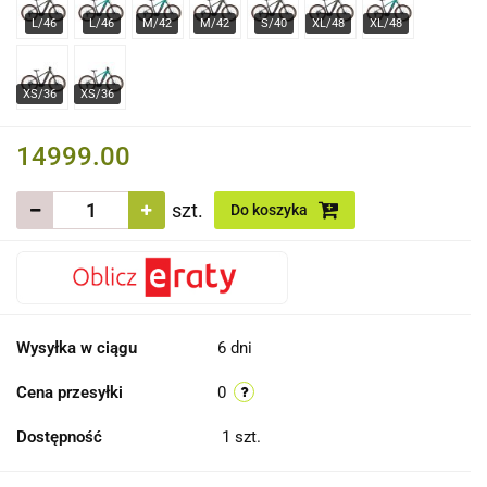
14999.00
szt.
Do koszyka
Wysyłka w ciągu
6 dni
Cena przesyłki
0
Dostępność
1
szt.