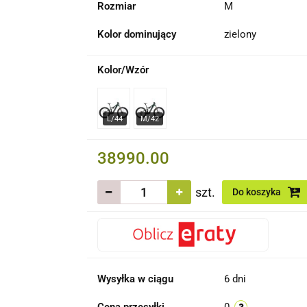
Rozmiar
M
Kolor dominujący
zielony
Kolor/Wzór
38990.00
szt.
Do koszyka
Wysyłka w ciągu
6 dni