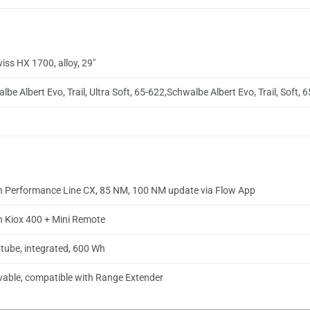
iss HX 1700, alloy, 29"
lbe Albert Evo, Trail, Ultra Soft, 65-622,Schwalbe Albert Evo, Trail, Soft, 
 Performance Line CX, 85 NM, 100 NM update via Flow App
 Kiox 400 + Mini Remote
ube, integrated, 600 Wh
able, compatible with Range Extender