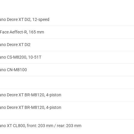
no Deore XT Di2, 12-speed
Face Aeffect-R, 165 mm
no Deore XT Di2
ano CS-M8200, 10-51T
ano CN-M8100
no Deore XT BR-M8120, 4-piston
no Deore XT BR-M8120, 4-piston
no XT CL800, front: 203 mm / rear: 203 mm