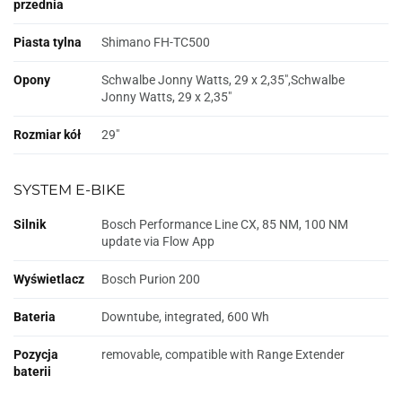
przednia
Piasta tylna
Shimano FH-TC500
Opony
Schwalbe Jonny Watts, 29 x 2,35",Schwalbe
Jonny Watts, 29 x 2,35"
Rozmiar kół
29"
SYSTEM E-BIKE
Silnik
Bosch Performance Line CX, 85 NM, 100 NM
update via Flow App
Wyświetlacz
Bosch Purion 200
Bateria
Downtube, integrated, 600 Wh
Pozycja
removable, compatible with Range Extender
baterii