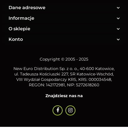
Dane adresowe
Informacje
O sklepie
Konto
Copyright © 2005 - 2025
New Euro Distribution Sp. z o. o.
, 40-600 Katowice,
ul. Tadeusza Kościuszki 227, SR Katowice-Wschód,
VIII Wydział Gospodarczy KRS, KRS: 000034548,
REGON: 142172981, NIP:
5272618260
Znajdziesz nas na