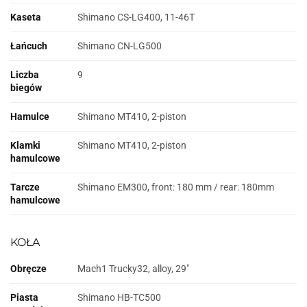
Kaseta
Shimano CS-LG400, 11-46T
Łańcuch
Shimano CN-LG500
Liczba
9
biegów
Hamulce
Shimano MT410, 2-piston
Klamki
Shimano MT410, 2-piston
hamulcowe
Tarcze
Shimano EM300, front: 180 mm / rear: 180mm
hamulcowe
KOŁA
Obręcze
Mach1 Trucky32, alloy, 29"
Piasta
Shimano HB-TC500