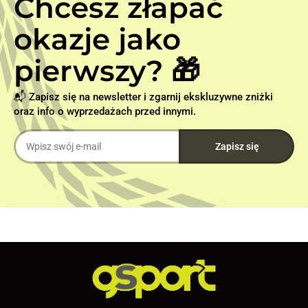
Chcesz złapać
okazje jako
pierwszy? 🎁
📬 Zapisz się na newsletter i zgarnij ekskluzywne zniżki
oraz info o wyprzedażach przed innymi.