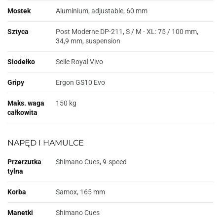
Mostek
Aluminium, adjustable, 60 mm
Sztyca
Post Moderne DP-211, S / M - XL: 75 / 100 mm,
34,9 mm, suspension
Siodełko
Selle Royal Vivo
Gripy
Ergon GS10 Evo
Maks. waga
150 kg
całkowita
NAPĘD I HAMULCE
Przerzutka
Shimano Cues, 9-speed
tylna
Korba
Samox, 165 mm
Manetki
Shimano Cues