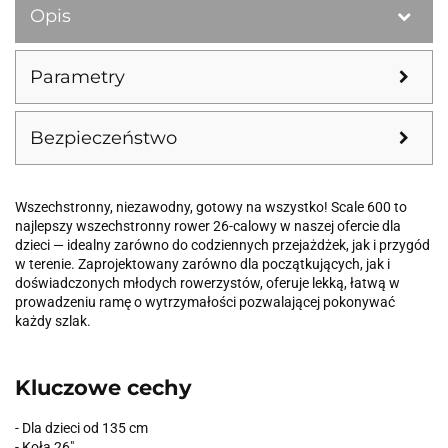
Opis
Parametry
Bezpieczeństwo
Wszechstronny, niezawodny, gotowy na wszystko! Scale 600 to
najlepszy wszechstronny rower 26-calowy w naszej ofercie dla
dzieci — idealny zarówno do codziennych przejażdżek, jak i przygód
w terenie. Zaprojektowany zarówno dla początkujących, jak i
doświadczonych młodych rowerzystów, oferuje lekką, łatwą w
prowadzeniu ramę o wytrzymałości pozwalającej pokonywać
każdy szlak.
Kluczowe cechy
- Dla dzieci od 135 cm
- Koła 26"