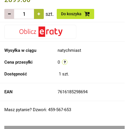
szt.
Do koszyka
Wysyłka w ciągu
natychmiast
Cena przesyłki
0
Dostępność
1
szt.
EAN
7616185298694
Masz pytanie? Dzwoń: 459-567-653