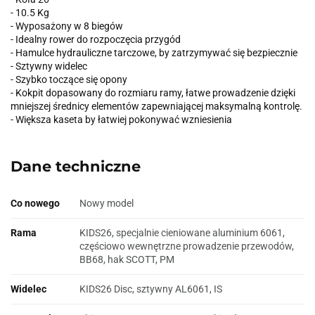
- 10.5 Kg
- Wyposażony w 8 biegów
- Idealny rower do rozpoczęcia przygód
- Hamulce hydrauliczne tarczowe, by zatrzymywać się bezpiecznie
- Sztywny widelec
- Szybko toczące się opony
- Kokpit dopasowany do rozmiaru ramy, łatwe prowadzenie dzięki
mniejszej średnicy elementów zapewniającej maksymalną kontrolę.
- Większa kaseta by łatwiej pokonywać wzniesienia
Dane techniczne
Co nowego
Nowy model
Rama
KIDS26, specjalnie cieniowane aluminium 6061,
częściowo wewnętrzne prowadzenie przewodów,
BB68, hak SCOTT, PM
Widelec
KIDS26 Disc, sztywny AL6061, IS