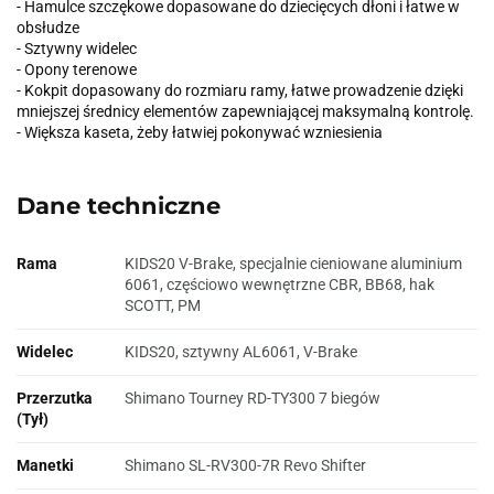
- Hamulce szczękowe dopasowane do dziecięcych dłoni i łatwe w
obsłudze
- Sztywny widelec
- Opony terenowe
- Kokpit dopasowany do rozmiaru ramy, łatwe prowadzenie dzięki
mniejszej średnicy elementów zapewniającej maksymalną kontrolę.
- Większa kaseta, żeby łatwiej pokonywać wzniesienia
Dane techniczne
Rama
KIDS20 V-Brake, specjalnie cieniowane aluminium
6061, częściowo wewnętrzne CBR, BB68, hak
SCOTT, PM
Widelec
KIDS20, sztywny AL6061, V-Brake
Przerzutka
Shimano Tourney RD-TY300 7 biegów
(Tył)
Manetki
Shimano SL-RV300-7R Revo Shifter