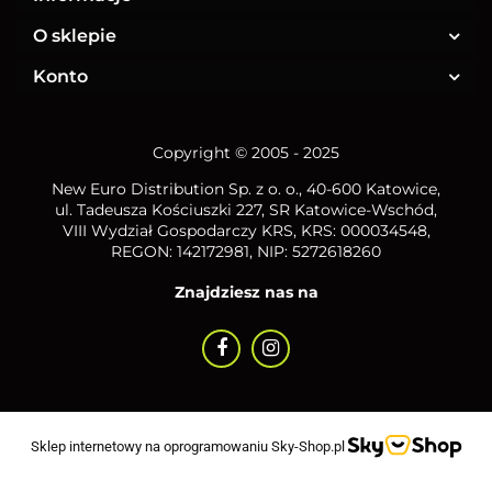
O sklepie
Konto
Copyright © 2005 - 2025
New Euro Distribution Sp. z o. o.
, 40-600 Katowice,
ul. Tadeusza Kościuszki 227, SR Katowice-Wschód,
VIII Wydział Gospodarczy KRS, KRS: 000034548,
REGON: 142172981, NIP:
5272618260
Znajdziesz nas na
Sklep internetowy na oprogramowaniu Sky-Shop.pl