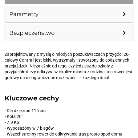
Parametry
Bezpieczeństwo
Zaprojektowany z myślą o młodych poszukiwaczach przygód, 20-
calowy Contrail jest lekki, wytrzymały i stworzony do codziennych
przejażdżek. Niezależnie od tego, czy jedziesz do szkoły z
przyjaciółmi, czy odkrywasz okolice miasta z rodziną, ten rower jest
gotowy na nieograniczone możliwości — każdego dnia!
Kluczowe cechy
- Dla dzieci od 115 cm
- Koła 20"
- 7.9 KG
- Wyposażony w 7 biegów
- Wszechstronny rower do odkrywania tras prosto spod domu