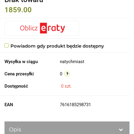
1859.00
Powiadom gdy produkt będzie dostępny
Wysyłka w ciągu
natychmiast
Cena przesyłki
0
Dostępność
0
szt.
EAN
7616185298731
Opis