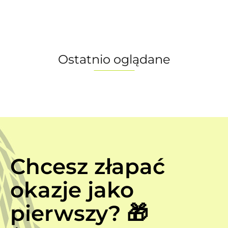
Ostatnio oglądane
Chcesz złapać
okazje jako
pierwszy? 🎁