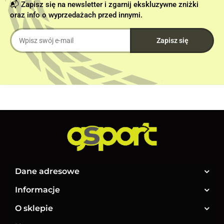
📬 Zapisz się na newsletter i zgarnij ekskluzywne zniżki
oraz info o wyprzedażach przed innymi.
Dane adresowe
Informacje
O sklepie