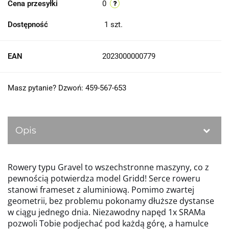
Cena przesyłki
0
Dostępność
1
szt.
EAN
2023000000779
Masz pytanie? Dzwoń: 459-567-653
Opis
Rowery typu Gravel to wszechstronne maszyny, co z
pewnością potwierdza model Gridd! Serce roweru
stanowi frameset z aluminiową. Pomimo zwartej
geometrii, bez problemu pokonamy dłuższe dystanse
w ciągu jednego dnia. Niezawodny napęd 1x SRAMa
pozwoli Tobie podjechać pod każdą górę, a hamulce