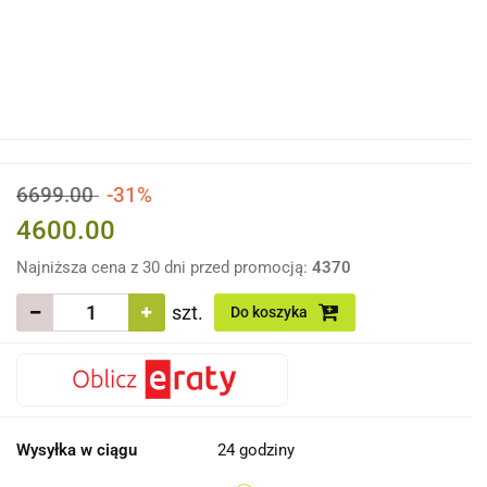
6699.00
-31%
4600.00
Najniższa cena z 30 dni przed promocją:
4370
szt.
Do koszyka
Wysyłka w ciągu
24 godziny