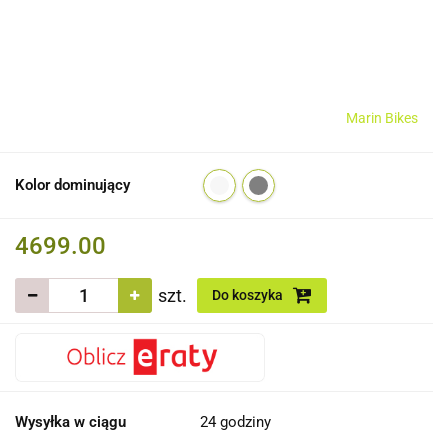
Marin Bikes
Kolor dominujący
4699.00
szt.
Do koszyka
Wysyłka w ciągu
24 godziny