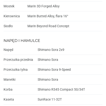
Mostek
Marin 3D Forged Alloy
Kierownica
Marin Butted Alloy, flara 16°
Siodło
Marin Beyond Road Concept
NAPĘD I HAMULCE
Napęd
Shimano Sora 2x9
Przerzutka przednia
Shimano Sora
Przerzutka tylna
Shimano Sora 9-Speed
Manetki
Shimano Sora
Korba
Shimano R345 Compact 50/34T
Kaseta
SunRace 11-32T