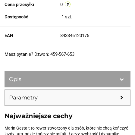
Cena przesyłki
0
Dostępność
1
szt.
EAN
843346120175
Masz pytanie? Dzwoń: 459-567-653
Opis
Parametry
Najważniejsze cechy
Marin Gestalt to rower stworzony dla osób, które nie chcą kończyć
jazdy tam, gdzie kończy się asfalt. Łączy szybkość i dynamikę