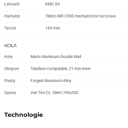
Łańcuch
KMC X9
Hamulce
Tektro MD-C500 mechaniczne tarczowe
Tarcze
160 mm
KOŁA
Koła
Marin Aluminum Double Wall
Obręcze
Tubeless Compatible, 21 mm inner
Piasty
Forged Aluminum Alloy
Opony
Vee Tire Co. Zilent 700x35C
Technologie