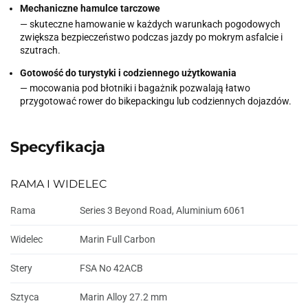
Mechaniczne hamulce tarczowe
— skuteczne hamowanie w każdych warunkach pogodowych
zwiększa bezpieczeństwo podczas jazdy po mokrym asfalcie i
szutrach.
Gotowość do turystyki i codziennego użytkowania
— mocowania pod błotniki i bagażnik pozwalają łatwo
przygotować rower do bikepackingu lub codziennych dojazdów.
Specyfikacja
RAMA I WIDELEC
Rama
Series 3 Beyond Road, Aluminium 6061
Widelec
Marin Full Carbon
Stery
FSA No 42ACB
Sztyca
Marin Alloy 27.2 mm