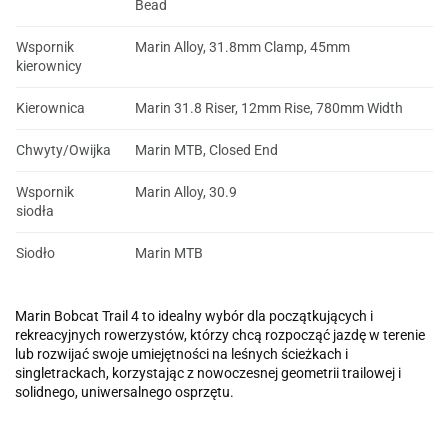
Bead
Wspornik
Marin Alloy, 31.8mm Clamp, 45mm
kierownicy
Kierownica
Marin 31.8 Riser, 12mm Rise, 780mm Width
Chwyty/Owijka
Marin MTB, Closed End
Wspornik
Marin Alloy, 30.9
siodła
Siodło
Marin MTB
Marin Bobcat Trail 4
to idealny wybór dla początkujących i
rekreacyjnych rowerzystów, którzy chcą rozpocząć jazdę w terenie
lub rozwijać swoje umiejętności na leśnych ścieżkach i
singletrackach, korzystając z nowoczesnej geometrii trailowej i
solidnego, uniwersalnego osprzętu.