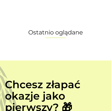
Ostatnio oglądane
Chcesz złapać
okazje jako
pierwszy? 🎁