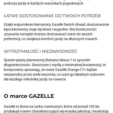
podczas jazdy w każdych warunkach pogodowych.
ŁATWE DOSTOSOWANIE DO TWOICH POTRZEB
Dzięki wspornikowi kierownicy Gazelle Switch Ahead, dostosowanie
kąta kierownicy staje się łatwe i wygodne. Bez konieczności
używania narzędzi możesz dostosować rower do swoich
preferencji, co zwiększa komfort jazdy na dłuższych trasach.
WYTRZYMAŁOŚĆ I NIEZAWODNOŚĆ
System piasty planetarnej Shimano Nexus 7 to synonim
długowieczności. Stworzone z myślą o minimalnej konserwacji, te
komponenty sprawiają, że rower Gazelle Orange C7+ będzie
niezawodny przez wiele sezonów, co czyni go idealnym wyborem
dla każdego miłośnika jazdy na rowerze.
O marce GAZELLE
Gazelle to ikona na rynku rowerowym, która od ponad 130 lat
produkuje rowery charakteryzujące się wysoką jakością, trwałością