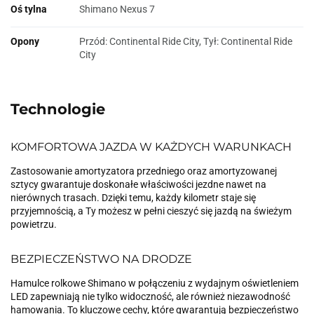
Oś tylna
Shimano Nexus 7
Opony
Przód: Continental Ride City, Tył: Continental Ride
City
Technologie
KOMFORTOWA JAZDA W KAŻDYCH WARUNKACH
Zastosowanie amortyzatora przedniego oraz amortyzowanej
sztycy gwarantuje doskonałe właściwości jezdne nawet na
nierównych trasach. Dzięki temu, każdy kilometr staje się
przyjemnością, a Ty możesz w pełni cieszyć się jazdą na świeżym
powietrzu.
BEZPIECZEŃSTWO NA DRODZE
Hamulce rolkowe Shimano w połączeniu z wydajnym oświetleniem
LED zapewniają nie tylko widoczność, ale również niezawodność
hamowania. To kluczowe cechy, które gwarantują bezpieczeństwo