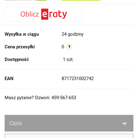
Wysyłka w ciągu
24 godziny
Cena przesyłki
0
Dostępność
1
szt.
EAN
8717231002742
Masz pytanie? Dzwoń: 459-567-653
Opis