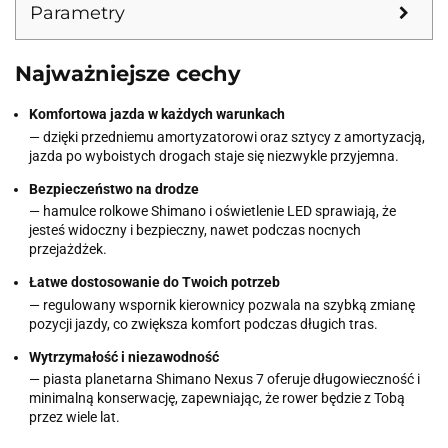
Parametry
Najważniejsze cechy
Komfortowa jazda w każdych warunkach
— dzięki przedniemu amortyzatorowi oraz sztycy z amortyzacją,
jazda po wyboistych drogach staje się niezwykle przyjemna.
Bezpieczeństwo na drodze
— hamulce rolkowe Shimano i oświetlenie LED sprawiają, że
jesteś widoczny i bezpieczny, nawet podczas nocnych
przejażdżek.
Łatwe dostosowanie do Twoich potrzeb
— regulowany wspornik kierownicy pozwala na szybką zmianę
pozycji jazdy, co zwiększa komfort podczas długich tras.
Wytrzymałość i niezawodność
— piasta planetarna Shimano Nexus 7 oferuje długowieczność i
minimalną konserwację, zapewniając, że rower będzie z Tobą
przez wiele lat.