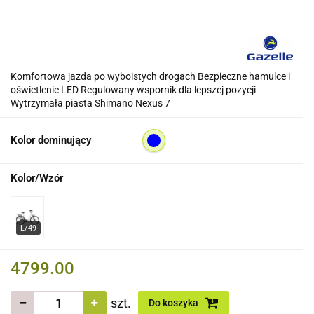
Komfortowa jazda po wyboistych drogach Bezpieczne hamulce i
oświetlenie LED Regulowany wspornik dla lepszej pozycji
Wytrzymała piasta Shimano Nexus 7
Kolor dominujący
Kolor/Wzór
4799.00
szt.
Do koszyka