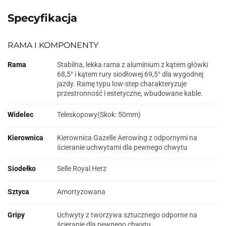
Specyfikacja
RAMA I KOMPONENTY
Rama
Stabilna, lekka rama z aluminium z kątem główki
68,5° i kątem rury siodłowej 69,5° dla wygodnej
jazdy. Ramę typu low-step charakteryzuje
przestronność i estetyczne, wbudowane kable.
Widelec
Teleskopowy
(Skok: 50mm)
Kierownica
Kierownica Gazelle Aerowing z odpornymi na
ścieranie uchwytami dla pewnego chwytu
Siodełko
Selle Royal Herz
Sztyca
Amortyzowana
Gripy
Uchwyty z tworzywa sztucznego odporne na
ścieranie dla pewnego chwytu