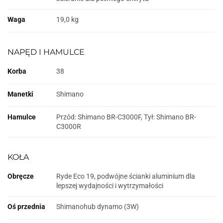
Waga
19,0 kg
NAPĘD I HAMULCE
Korba
38
Manetki
Shimano
Hamulce
Przód: Shimano BR-C3000F, Tył: Shimano BR-
C3000R
KOŁA
Obręcze
Ryde Eco 19, podwójne ścianki aluminium dla
lepszej wydajności i wytrzymałości
Oś przednia
Shimanohub dynamo (3W)