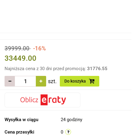
39999.00
-16%
33449.00
Najniższa cena z 30 dni przed promocją:
31776.55
szt.
Do koszyka
Wysyłka w ciągu
24 godziny
Cena przesyłki
0