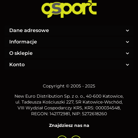
Dane adresowe
Informacje
O sklepie
Konto
Copyright © 2005 - 2025
New Euro Distribution Sp. z o. o.
, 40-600 Katowice,
ul. Tadeusza Kościuszki 227, SR Katowice-Wschód,
VIII Wydział Gospodarczy KRS, KRS: 000034548,
REGON: 142172981, NIP:
5272618260
Znajdziesz nas na