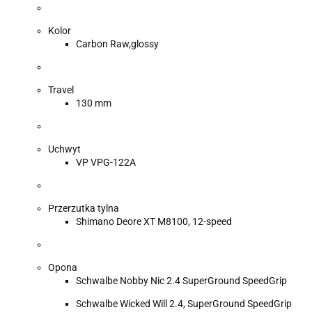
Kolor
Carbon Raw,glossy
Travel
130 mm
Uchwyt
VP VPG-122A
Przerzutka tylna
Shimano Deore XT M8100, 12-speed
Opona
Schwalbe Nobby Nic 2.4 SuperGround SpeedGrip
Schwalbe Wicked Will 2.4, SuperGround SpeedGrip