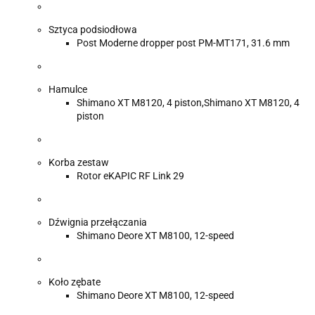
Sztyca podsiodłowa
Post Moderne dropper post PM-MT171, 31.6 mm
Hamulce
Shimano XT M8120, 4 piston,Shimano XT M8120, 4
piston
Korba zestaw
Rotor eKAPIC RF Link 29
Dźwignia przełączania
Shimano Deore XT M8100, 12-speed
Koło zębate
Shimano Deore XT M8100, 12-speed