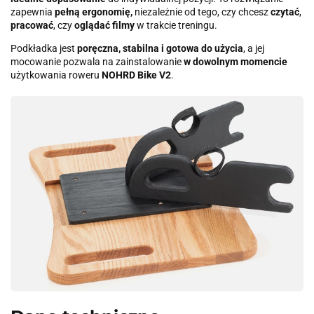
zapewnia
pełną ergonomię,
niezależnie od tego, czy chcesz
czytać
,
pracować
,
czy
oglądać filmy
w trakcie treningu.
Podkładka jest
poręczna, stabilna i gotowa do użycia
, a jej
mocowanie pozwala na zainstalowanie
w dowolnym momencie
użytkowania roweru
NOHRD Bike V2
.