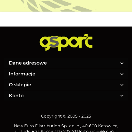
Dane adresowe
Informacje
O sklepie
Konto
Copyright © 2005 - 2025
New Euro Distribution Sp. z o. o.
, 40-600 Katowice,
ul. Tadeusza Kościuszki 227, SR Katowice-Wschód,