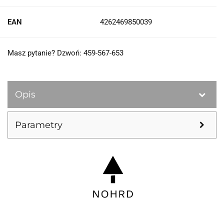
EAN
4262469850039
Masz pytanie? Dzwoń: 459-567-653
Opis
Parametry