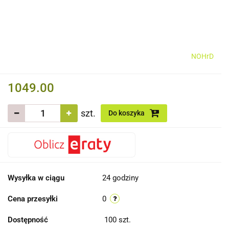
NOHrD
1049.00
szt.
Do koszyka
Wysyłka w ciągu
24 godziny
Cena przesyłki
0
Dostępność
100
szt.