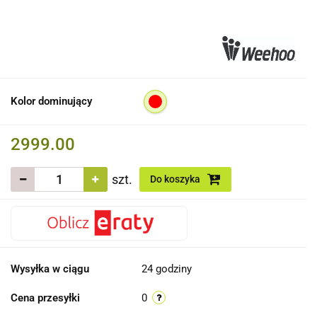
Kolor dominujący
2999.00
szt.
Do koszyka
Wysyłka w ciągu
24 godziny
Cena przesyłki
0