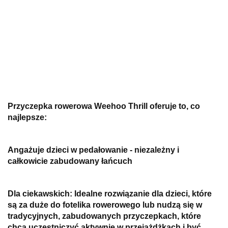
Przyczepka rowerowa Weehoo Thrill oferuje to, co
najlepsze:
Angażuje dzieci w pedałowanie - niezależny i
całkowicie zabudowany łańcuch
Dla ciekawskich: Idealne rozwiązanie dla dzieci, które
są za duże do fotelika rowerowego lub nudzą się w
tradycyjnych, zabudowanych przyczepkach, które
chcą uczestniczyć aktywnie w przejażdżkach i być