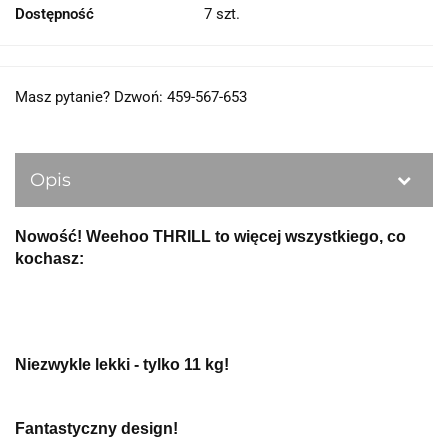
Dostępność
7
szt.
Masz pytanie? Dzwoń: 459-567-653
Opis
Nowość! Weehoo THRILL to więcej wszystkiego, co
kochasz:
Niezwykle lekki - tylko 11 kg!
Fantastyczny design!