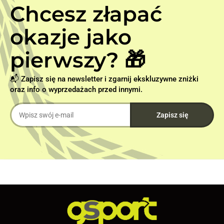
Chcesz złapać
okazje jako
pierwszy? 🎁
📬 Zapisz się na newsletter i zgarnij ekskluzywne zniżki
oraz info o wyprzedażach przed innymi.