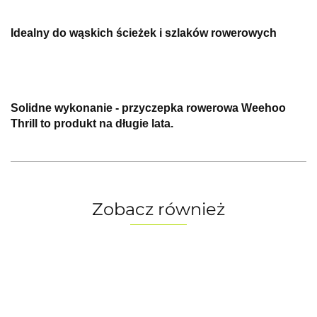
Idealny do wąskich ścieżek i szlaków rowerowych
Solidne wykonanie - przyczepka rowerowa Weehoo
Thrill to produkt na długie lata.
Zobacz również
Bid
BASIL