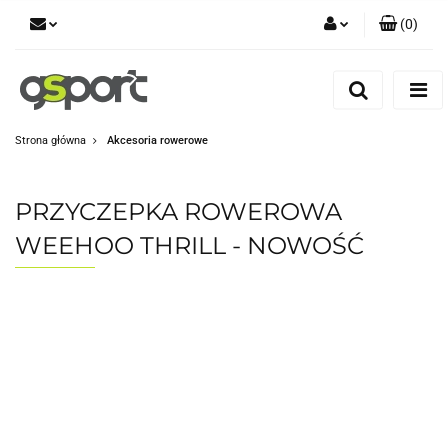
(
0
)
Zaloguj się
Zarejestruj się
Dodaj zgłoszenie
Strona główna
Akcesoria rowerowe
Zgody cookies
PRZYCZEPKA ROWEROWA
WEEHOO THRILL - NOWOŚĆ