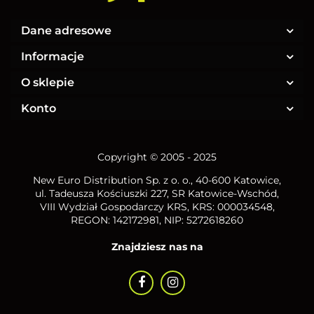
Dane adresowe
Informacje
O sklepie
Konto
Copyright © 2005 - 2025
New Euro Distribution Sp. z o. o.
, 40-600 Katowice,
ul. Tadeusza Kościuszki 227, SR Katowice-Wschód,
VIII Wydział Gospodarczy KRS, KRS: 000034548,
REGON: 142172981, NIP:
5272618260
Znajdziesz nas na