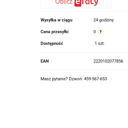
Wysyłka w ciągu
24 godziny
Cena przesyłki
0
Dostępność
1
szt.
EAN
2220102077856
Masz pytanie? Dzwoń: 459-567-653