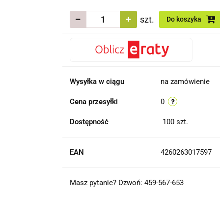
szt.
Do koszyka
Wysyłka w ciągu
na zamówienie
Cena przesyłki
0
Dostępność
100
szt.
EAN
4260263017597
Masz pytanie? Dzwoń: 459-567-653