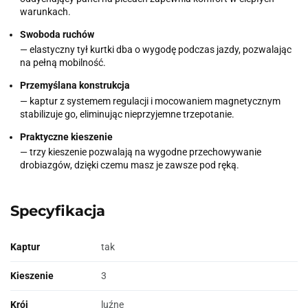
warunkach.
Swoboda ruchów
— elastyczny tył kurtki dba o wygodę podczas jazdy, pozwalając
na pełną mobilność.
Przemyślana konstrukcja
— kaptur z systemem regulacji i mocowaniem magnetycznym
stabilizuje go, eliminując nieprzyjemne trzepotanie.
Praktyczne kieszenie
— trzy kieszenie pozwalają na wygodne przechowywanie
drobiazgów, dzięki czemu masz je zawsze pod ręką.
Specyfikacja
Kaptur
tak
Kieszenie
3
Krój
luźne