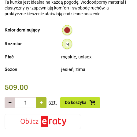
Ta kurtka jest idealna na każdą pogodę. Wodoodporny materiał i
elastyczny tył zapewniają komfort i swobodę ruchów, a
praktyczne kieszenie ułatwiają codzienne noszenie.
Kolor dominujący
Rozmiar
M
Płeć
męskie, unisex
Sezon
jesień, zima
509.00
szt.
Do koszyka