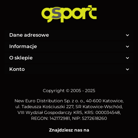
Dane adresowe
Informacje
O sklepie
Konto
Copyright © 2005 - 2025
New Euro Distribution Sp. z o. o.
, 40-600 Katowice,
ul. Tadeusza Kościuszki 227, SR Katowice-Wschód,
VIII Wydział Gospodarczy KRS, KRS: 000034548,
REGON: 142172981, NIP:
5272618260
Znajdziesz nas na