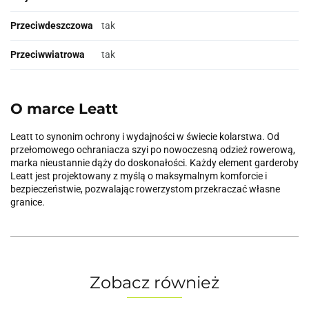
Przeciwdeszczowa
tak
Przeciwwiatrowa
tak
O marce Leatt
Leatt to synonim ochrony i wydajności w świecie kolarstwa. Od
przełomowego ochraniacza szyi po nowoczesną odzież rowerową,
marka nieustannie dąży do doskonałości. Każdy element garderoby
Leatt jest projektowany z myślą o maksymalnym komforcie i
bezpieczeństwie, pozwalając rowerzystom przekraczać własne
granice.
Zobacz również