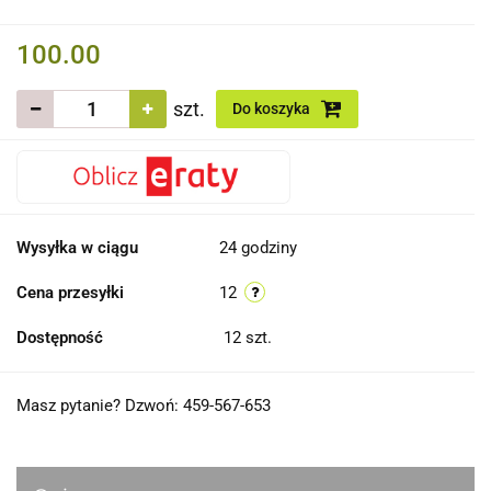
100.00
szt.
Do koszyka
Wysyłka w ciągu
24 godziny
Cena przesyłki
12
Dostępność
12
szt.
Masz pytanie? Dzwoń: 459-567-653