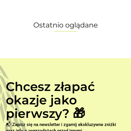
Ostatnio oglądane
Chcesz złapać
okazje jako
pierwszy? 🎁
📬 Zapisz się na newsletter i zgarnij ekskluzywne zniżki
oraz info o wyprzedażach przed innymi.