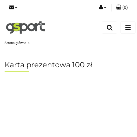
(
0
)
Zaloguj się
Zarejestruj się
Dodaj zgłoszenie
Strona główna
Zgody cookies
Karta prezentowa 100 zł