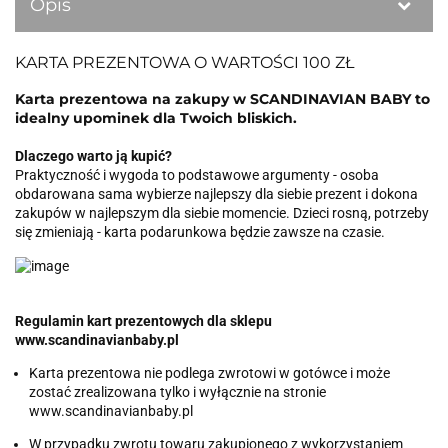
Opis
KARTA PREZENTOWA O WARTOŚCI 100 ZŁ
Karta prezentowa na zakupy w SCANDINAVIAN BABY to
idealny upominek dla Twoich bliskich.
Dlaczego warto ją kupić?
Praktyczność i wygoda to podstawowe argumenty - osoba
obdarowana sama wybierze najlepszy dla siebie prezent i dokona
zakupów w najlepszym dla siebie momencie. Dzieci rosną, potrzeby
się zmieniają - karta podarunkowa będzie zawsze na czasie.
Regulamin kart prezentowych dla sklepu
www.scandinavianbaby.pl
Karta prezentowa nie podlega zwrotowi w gotówce i może
zostać zrealizowana tylko i wyłącznie na stronie
www.scandinavianbaby.pl
W przypadku zwrotu towaru zakupionego z wykorzystaniem