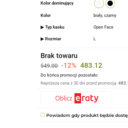
Kolor dominujący
Kolor
biały, czarny
▶ Typ kasku
Open Face
▶ Rozmiar
L
Brak towaru
-12%
483.12
549.00
Do końca promocji pozostało:
Najniższa cena z 30 dni przed promocją:
483.
Powiadom gdy produkt będzie dost