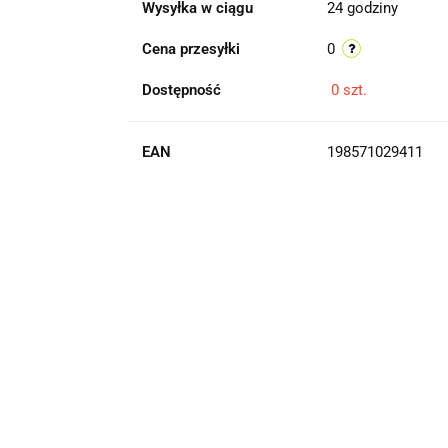
Wysyłka w ciągu
24 godziny
Cena przesyłki
0
Dostępność
0
szt.
EAN
198571029411