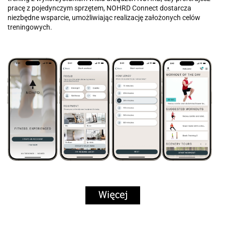
pracę z pojedynczym sprzętem, NOHRD Connect dostarcza
niezbędne wsparcie, umożliwiając realizację założonych celów
treningowych.