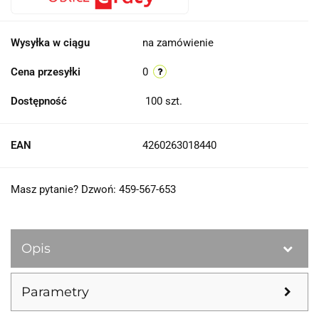
Wysyłka w ciągu
na zamówienie
Cena przesyłki
0
Dostępność
100
szt.
EAN
4260263018440
Masz pytanie? Dzwoń: 459-567-653
Opis
Parametry