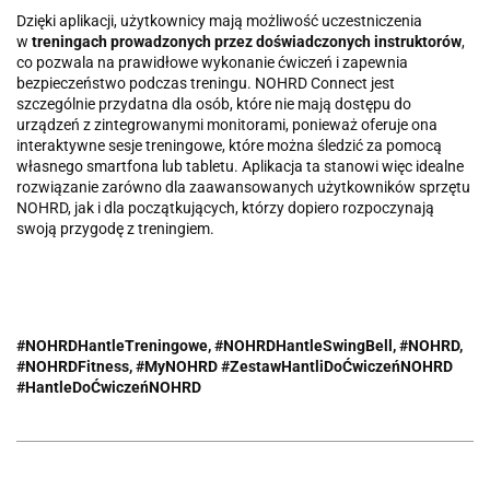
Dzięki aplikacji, użytkownicy mają możliwość uczestniczenia
w
treningach prowadzonych przez doświadczonych instruktorów
,
co pozwala na prawidłowe wykonanie ćwiczeń i zapewnia
bezpieczeństwo podczas treningu. NOHRD Connect jest
szczególnie przydatna dla osób, które nie mają dostępu do
urządzeń z zintegrowanymi monitorami, ponieważ oferuje ona
interaktywne sesje treningowe, które można śledzić za pomocą
własnego smartfona lub tabletu. Aplikacja ta stanowi więc idealne
rozwiązanie zarówno dla zaawansowanych użytkowników sprzętu
NOHRD, jak i dla początkujących, którzy dopiero rozpoczynają
swoją przygodę z treningiem.
#NOHRDHantleTreningowe, #NOHRDHantleSwingBell, #NOHRD,
#NOHRDFitness, #MyNOHRD #ZestawHantliDoĆwiczeńNOHRD
#HantleDoĆwiczeńNOHRD