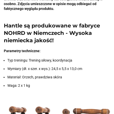
osobno. Zdjęcia umieszczone w opisie mogą odbiegać od
faktycznego wyglądu produktu.
Hantle są produkowane w fabryce
NOHRD w Niemczech - Wysoka
niemiecka jakość!
Parametry techniczne:
Typ treningu: Trening siłowy, koordynacja
Wymiary (dł. x szer. x wys.): 24,5 x 5,5 x 13,0 cm
Materiał: Orzech, prawdziwa skóra
Waga: 2 x 1 kg