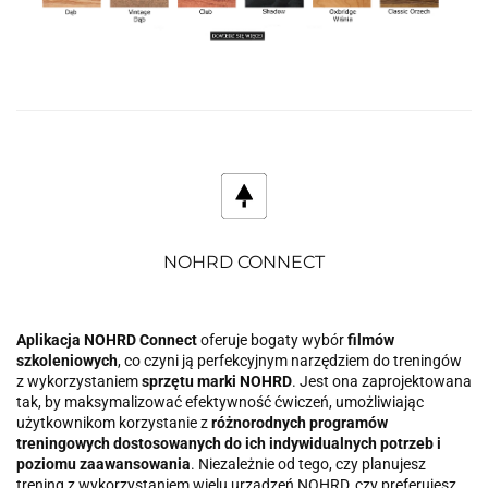
NOHRD CONNECT
Aplikacja NOHRD Connect
oferuje bogaty wybór
filmów
szkoleniowych
, co czyni ją perfekcyjnym narzędziem do treningów
z wykorzystaniem
sprzętu marki NOHRD
. Jest ona zaprojektowana
tak, by maksymalizować efektywność ćwiczeń, umożliwiając
użytkownikom korzystanie z
różnorodnych programów
treningowych dostosowanych do ich indywidualnych potrzeb i
poziomu zaawansowania
. Niezależnie od tego, czy planujesz
trening z wykorzystaniem wielu urządzeń NOHRD, czy preferujesz