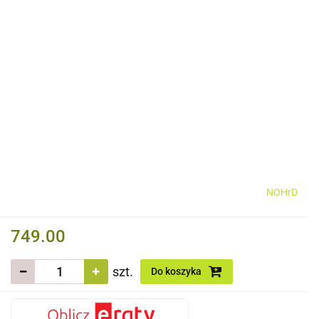
NOHrD
749.00
szt.
Do koszyka