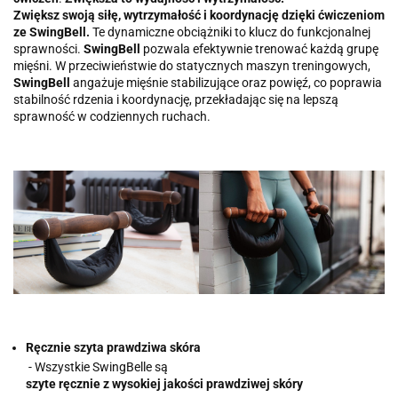
Zwiększ swoją siłę, wytrzymałość i koordynację dzięki ćwiczeniom
ze SwingBell.
Te dynamiczne obciążniki to klucz do funkcjonalnej
sprawności.
SwingBell
pozwala efektywnie trenować każdą grupę
mięśni. W przeciwieństwie do statycznych maszyn treningowych,
SwingBell
angażuje mięśnie stabilizujące oraz powięź, co poprawia
stabilność rdzenia i koordynację, przekładając się na lepszą
sprawność w codziennych ruchach.
Ręcznie szyta prawdziwa skóra
- Wszystkie SwingBelle są
szyte ręcznie z wysokiej jakości prawdziwej skóry