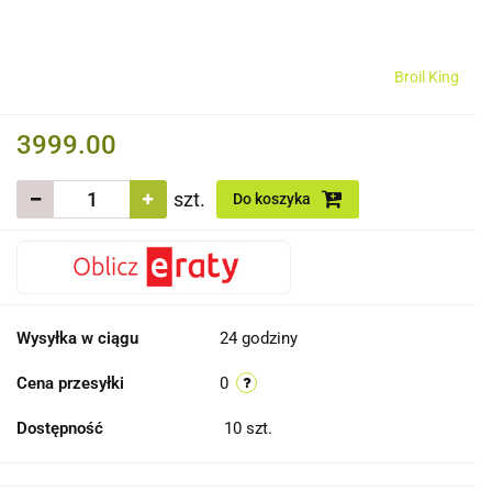
Broil King
3999.00
szt.
Do koszyka
Wysyłka w ciągu
24 godziny
Cena przesyłki
0
Dostępność
10
szt.