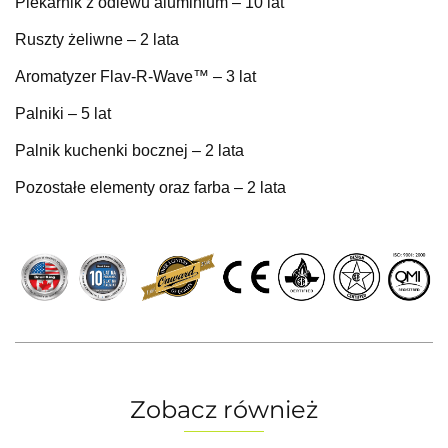
Piekarnik z odlewu aluminium – 10 lat
Ruszty żeliwne – 2 lata
Aromatyzer Flav-R-Wave™ – 3 lat
Palniki – 5 lat
Palnik kuchenki bocznej – 2 lata
Pozostałe elementy oraz farba – 2 lata
Zobacz również