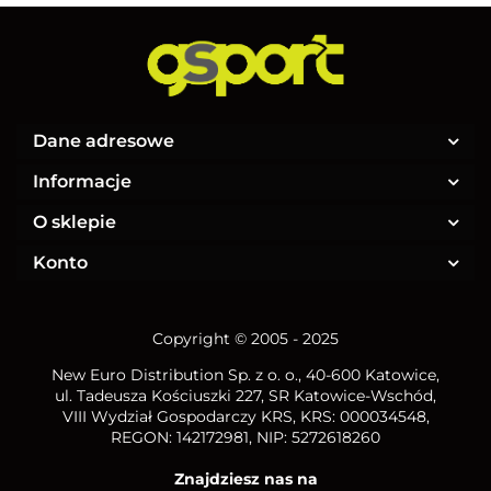
Dane adresowe
Informacje
O sklepie
Konto
Copyright © 2005 - 2025
New Euro Distribution Sp. z o. o.
, 40-600 Katowice,
ul. Tadeusza Kościuszki 227, SR Katowice-Wschód,
VIII Wydział Gospodarczy KRS, KRS: 000034548,
REGON: 142172981, NIP:
5272618260
Znajdziesz nas na