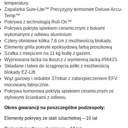
temperatury.
Zapalarka Sure-Lite™ Precyzyjny termometr Deluxe Accu-
Temp™
Pokrywa z technologią Roll-On™
Pokrywa pokryta spiekiem ceramicznym z bokami
wykonanymi z odlewu aluminium
Cztery obrotowe kółka 7,6 cm z możliwością blokady.
Elementy grilla pokryte epoksydową farbą proszkową
Szafka z miejscem na 11 kg butlę z gazem.
Wyjmowana tacka na tłuszcz z wymienną tacką #56415.
Składane i łatwe do ściągnięcia półki z możliwością
blokady EZ-Lift.
Wąż gazowy i reduktor 37mbar z zabezpieczeniem EFV
mocowany fabrycznie.
Pokrywa komorowa pokryta spiekiem ceramicznym ze
stylowymi ściankami z odlewu.
Okres gwarancji na poszczególne podzespoły:
Elementy pokrywy ze stali szlachetnej – 10 lat