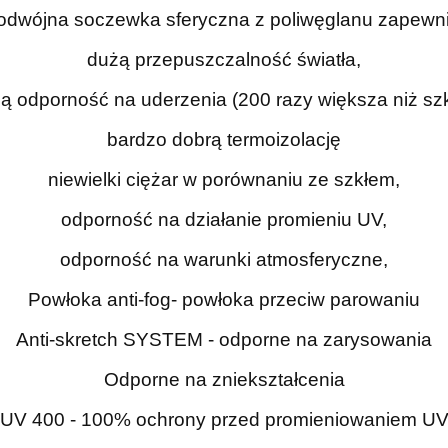
odwójna soczewka sferyczna z poliwęglanu zapewni
dużą przepuszczalność światła,
ą odporność na uderzenia (200 razy większa niż szk
bardzo dobrą termoizolację
niewielki ciężar w porównaniu ze szkłem,
odporność na działanie promieniu UV,
odporność na warunki atmosferyczne,
Powłoka anti-fog- powłoka przeciw parowaniu
Anti-skretch SYSTEM - odporne na zarysowania
Odporne na zniekształcenia
UV 400 - 100% ochrony przed promieniowaniem U