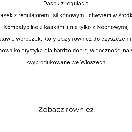
Pasek z regulacją
asek z regulatorem i silikonowym uchwytem w środ
Kompatybilne z kaskami ( nie tylko z Neonowymi)
tawie woreczek, który służy również do czyszczeni
nowa kolorystyka dla bardzo dobrej widoczności na 
-wyprodukowane we Włoszech
Zobacz również