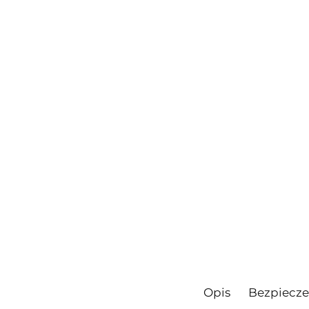
Opis
Bezpiecz