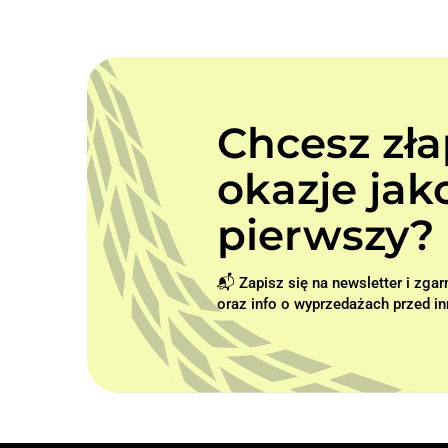
Chcesz zł
okazje jak
pierwszy? 
📬 Zapisz się na newsletter i zgar
oraz info o wyprzedażach przed in