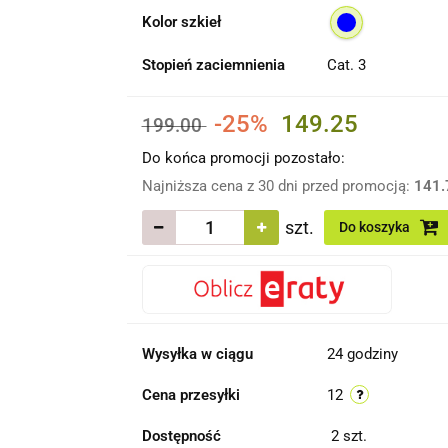
Kolor szkieł
Stopień zaciemnienia
Cat. 3
-25%
149.25
199.00
Do końca promocji pozostało:
Najniższa cena z 30 dni przed promocją:
141.
szt.
Do koszyka
Wysyłka w ciągu
24 godziny
Cena przesyłki
12
Dostępność
2
szt.