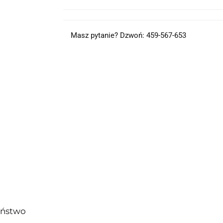
Masz pytanie? Dzwoń: 459-567-653
eństwo