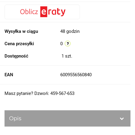
Wysyłka w ciągu
48 godzin
Cena przesyłki
0
Dostępność
1
szt.
EAN
6009556560840
Masz pytanie? Dzwoń: 459-567-653
Opis