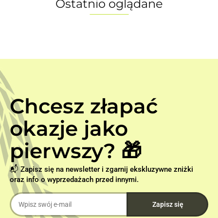
Ostatnio oglądane
Chcesz złapać
okazje jako
pierwszy? 🎁
📬 Zapisz się na newsletter i zgarnij ekskluzywne zniżki
oraz info o wyprzedażach przed innymi.