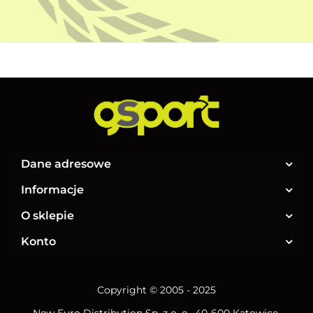
Dane adresowe
Informacje
O sklepie
Konto
Copyright © 2005 - 2025
New Euro Distribution Sp. z o. o.
, 40-600 Katowice,