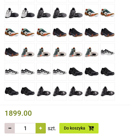
1899.00
szt.
Do koszyka