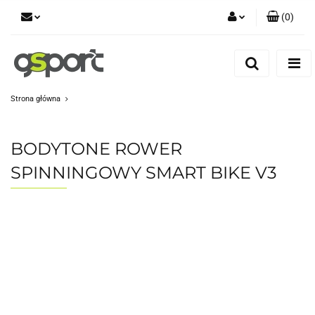
(
0
)
Zaloguj się
Zarejestruj się
Dodaj zgłoszenie
Strona główna
Zgody cookies
BODYTONE ROWER
SPINNINGOWY SMART BIKE V3