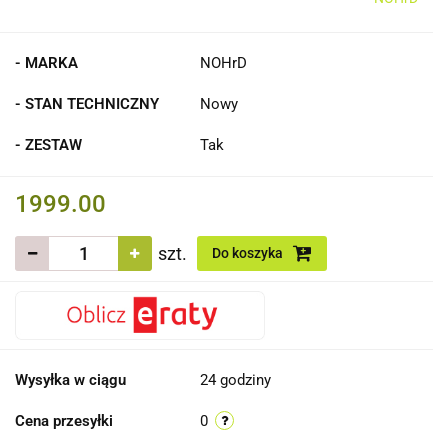
- MARKA
NOHrD
- STAN TECHNICZNY
Nowy
- ZESTAW
Tak
1999.00
szt.
Do koszyka
Wysyłka w ciągu
24 godziny
Cena przesyłki
0