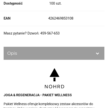
Dostępność
100
szt.
EAN
4262469853108
Masz pytanie? Dzwoń: 459-567-653
Opis
JOGA & REGENERACJA - PAKIET WELLNESS
Pakiet Wellness oferuje kompleksowy zestaw akcesoriów do