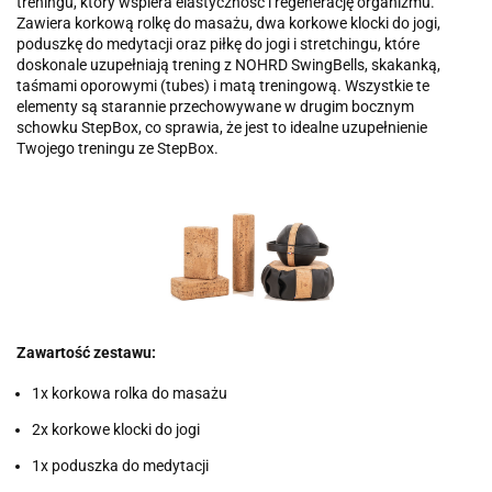
treningu, który wspiera elastyczność i regenerację organizmu.
Zawiera korkową rolkę do masażu, dwa korkowe klocki do jogi,
poduszkę do medytacji oraz piłkę do jogi i stretchingu, które
doskonale uzupełniają trening z NOHRD SwingBells, skakanką,
taśmami oporowymi (tubes) i matą treningową. Wszystkie te
elementy są starannie przechowywane w drugim bocznym
schowku StepBox, co sprawia, że jest to idealne uzupełnienie
Twojego treningu ze StepBox.
Zawartość zestawu:
1x korkowa rolka do masażu
2x korkowe klocki do jogi
1x poduszka do medytacji