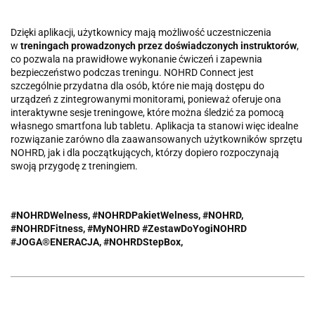
Dzięki aplikacji, użytkownicy mają możliwość uczestniczenia
w
treningach prowadzonych przez doświadczonych instruktorów
,
co pozwala na prawidłowe wykonanie ćwiczeń i zapewnia
bezpieczeństwo podczas treningu. NOHRD Connect jest
szczególnie przydatna dla osób, które nie mają dostępu do
urządzeń z zintegrowanymi monitorami, ponieważ oferuje ona
interaktywne sesje treningowe, które można śledzić za pomocą
własnego smartfona lub tabletu. Aplikacja ta stanowi więc idealne
rozwiązanie zarówno dla zaawansowanych użytkowników sprzętu
NOHRD, jak i dla początkujących, którzy dopiero rozpoczynają
swoją przygodę z treningiem.
#NOHRDWelness, #NOHRDPakietWelness, #NOHRD,
#NOHRDFitness, #MyNOHRD #ZestawDoYogiNOHRD
#JOGA®ENERACJA, #NOHRDStepBox,