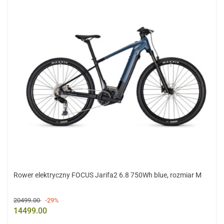
Rower elektryczny FOCUS Jarifa2 6.8 750Wh blue, rozmiar M
20499.00
-29%
14499.00