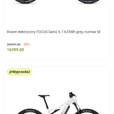
Rower elektryczny FOCUS Sam2 6.7 625Wh grey, rozmiar M
26999.00
-39%
16399.00
Wyprzedaż