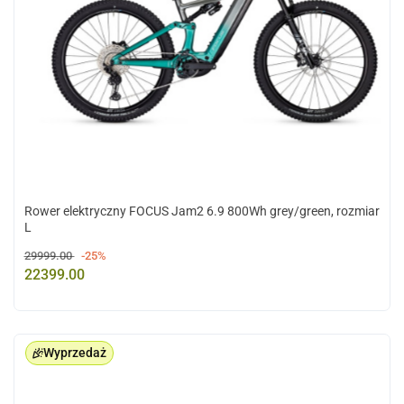
Rower elektryczny FOCUS Jam2 6.9 800Wh grey/green, rozmiar
L
29999.00
-25%
22399.00
Wyprzedaż