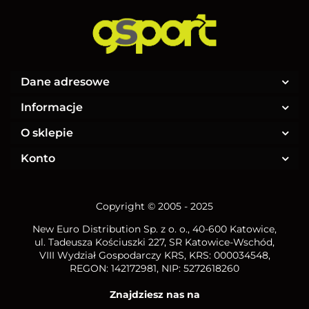
Dane adresowe
Informacje
O sklepie
Konto
Copyright © 2005 - 2025
New Euro Distribution Sp. z o. o.
, 40-600 Katowice,
ul. Tadeusza Kościuszki 227, SR Katowice-Wschód,
VIII Wydział Gospodarczy KRS, KRS: 000034548,
REGON: 142172981, NIP:
5272618260
Znajdziesz nas na