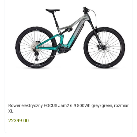
Rower elektryczny FOCUS Jam2 6.9 800Wh grey/green, rozmiar
XL
22399.00