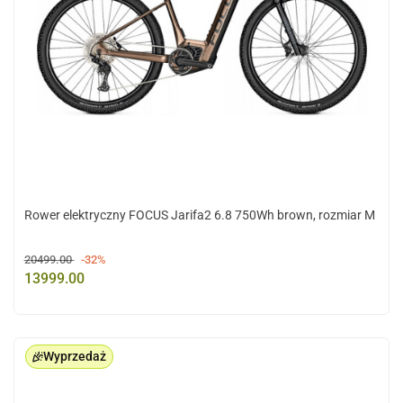
Rower elektryczny FOCUS Jarifa2 6.8 750Wh brown, rozmiar M
20499.00
-32%
13999.00
Wyprzedaż