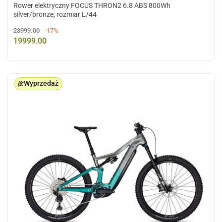
Rower elektryczny FOCUS THRON2 6.8 ABS 800Wh
silver/bronze, rozmiar L/44
23999.00
-17%
19999.00
Wyprzedaż