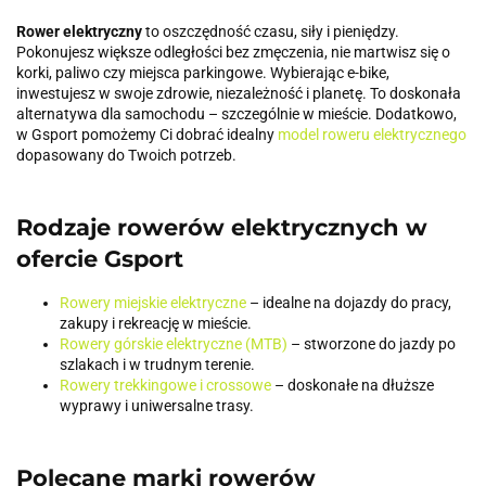
Rower elektryczny
to oszczędność czasu, siły i pieniędzy.
Pokonujesz większe odległości bez zmęczenia, nie martwisz się o
korki, paliwo czy miejsca parkingowe. Wybierając e-bike,
inwestujesz w swoje zdrowie, niezależność i planetę. To doskonała
alternatywa dla samochodu – szczególnie w mieście. Dodatkowo,
w Gsport pomożemy Ci dobrać idealny
model roweru elektrycznego
dopasowany do Twoich potrzeb.
Rodzaje rowerów elektrycznych w
ofercie Gsport
Rowery miejskie elektryczne
– idealne na dojazdy do pracy,
zakupy i rekreację w mieście.
Rowery górskie elektryczne (MTB)
– stworzone do jazdy po
szlakach i w trudnym terenie.
Rowery trekkingowe i crossowe
– doskonałe na dłuższe
wyprawy i uniwersalne trasy.
Polecane marki rowerów