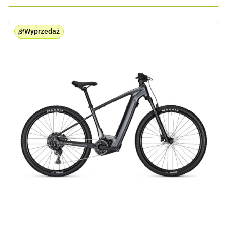
Wyprzedaż