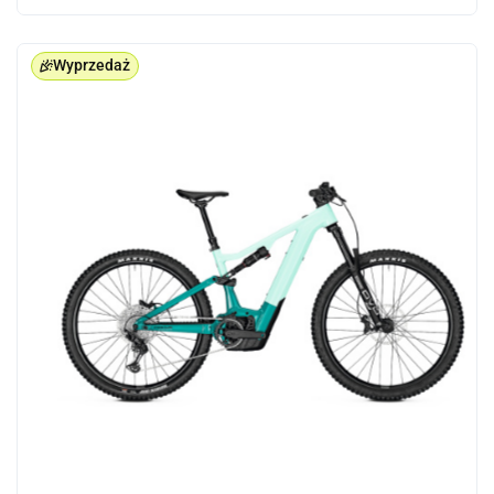
Wyprzedaż