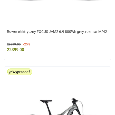
Rower elektryczny FOCUS JAM2 6.9 800Wh grey, rozmiar M/42
29999.00
-25%
22399.00
Wyprzedaż