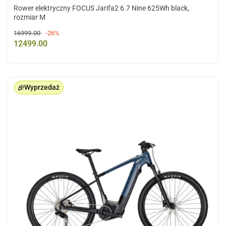
Rower elektryczny FOCUS Jarifa2 6.7 Nine 625Wh black,
rozmiar M
16999.00
-26%
12499.00
Wyprzedaż