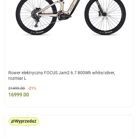
Rower elektryczny FOCUS Jam2 6.7 800Wh white/silver,
rozmiar L
21499.00
-21%
16999.00
Wyprzedaż