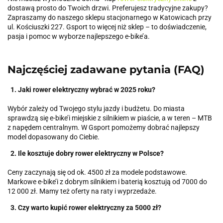
dostawą prosto do Twoich drzwi. Preferujesz tradycyjne zakupy?
Zapraszamy do naszego sklepu stacjonarnego w Katowicach przy
ul. Kościuszki 227. Gsport to więcej niż sklep – to doświadczenie,
pasja i pomoc w wyborze najlepszego e-bike’a.
Najczęściej zadawane pytania (FAQ)
1. Jaki rower elektryczny wybrać w 2025 roku?
Wybór zależy od Twojego stylu jazdy i budżetu. Do miasta
sprawdzą się e-bike’i miejskie z silnikiem w piaście, a w teren – MTB
z napędem centralnym. W Gsport pomożemy dobrać najlepszy
model dopasowany do Ciebie.
2. Ile kosztuje dobry rower elektryczny w Polsce?
Ceny zaczynają się od ok. 4500 zł za modele podstawowe.
Markowe e-bike’i z dobrym silnikiem i baterią kosztują od 7000 do
12 000 zł. Mamy też oferty na raty i wyprzedaże.
3. Czy warto kupić rower elektryczny za 5000 zł?