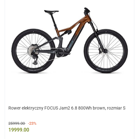
Rower elektryczny FOCUS Jam2 6.8 800Wh brown, rozmiar S
25999.00
-23%
19999.00