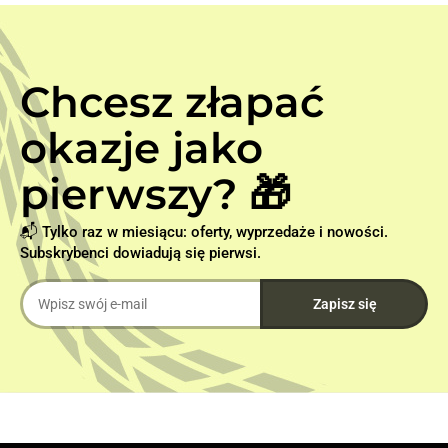
Chcesz złapać
okazje jako
pierwszy? 🎁
📬 Tylko raz w miesiącu: oferty, wyprzedaże i nowości.
Subskrybenci dowiadują się pierwsi.