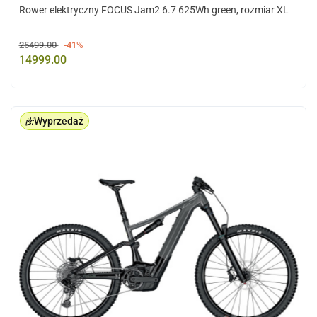
Rower elektryczny FOCUS Jam2 6.7 625Wh green, rozmiar XL
25499.00
-41%
14999.00
Wyprzedaż