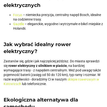
elektrycznych
Focus
– niemiecka precyzja, centralny napęd Bosch, idealne
na codzienne trasy.
Gazelle
– eleganckie, wygodne i wytrzymałe e-bike’i miejskie z
Holandii.
Jak wybrać idealny rower
elektryczny?
Zastanów się, gdzie i jak najczęściej jeździsz. Do miasta sprawdzi
się
rower elektryczny z silnikiem w piaście
, na bardziej
wymagające trasy - z napędem centralnym. Weź pod uwagę także
pojemność baterii (zasięg od 50 do 120 km), typ ramy i rozmiar. W
razie wątpliwości - doradzimy Ci w naszym
sklepie rowerowym w
Katowicach
lub telefonicznie.
Ekologiczna alternatywa dla
samochodu