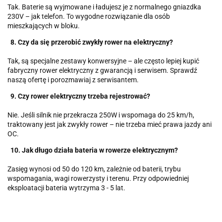
Tak. Baterie są wyjmowane i ładujesz je z normalnego gniazdka
230V – jak telefon. To wygodne rozwiązanie dla osób
mieszkających w bloku.
8. Czy da się przerobić zwykły rower na elektryczny?
Tak, są specjalne zestawy konwersyjne – ale często lepiej kupić
fabryczny rower elektryczny z gwarancją i serwisem. Sprawdź
naszą ofertę i porozmawiaj z serwisantem.
9. Czy rower elektryczny trzeba rejestrować?
Nie. Jeśli silnik nie przekracza 250W i wspomaga do 25 km/h,
traktowany jest jak zwykły rower – nie trzeba mieć prawa jazdy ani
OC.
10. Jak długo działa bateria w rowerze elektrycznym?
Zasięg wynosi od 50 do 120 km, zależnie od baterii, trybu
wspomagania, wagi rowerzysty i terenu. Przy odpowiedniej
eksploatacji bateria wytrzyma 3 - 5 lat.