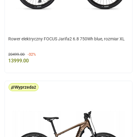
Rower elektryczny FOCUS Jarifa2 6.8 750Wh blue, rozmiar XL
20499.00
-32%
13999.00
Wyprzedaż